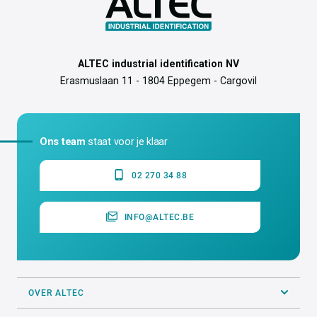
ALTEC industrial identification NV
Erasmuslaan 11 - 1804 Eppegem - Cargovil
Ons team
staat voor je klaar
02 270 34 88
INFO@ALTEC.BE
OVER ALTEC