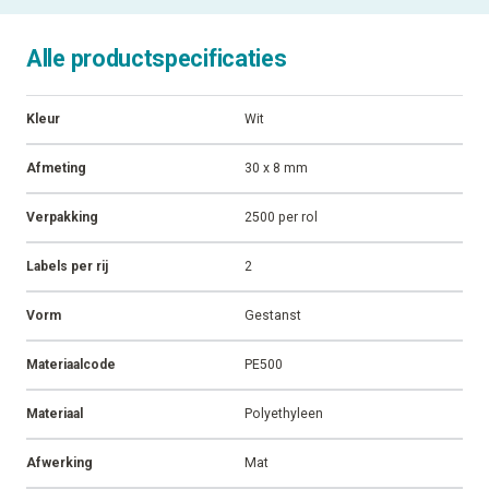
Alle productspecificaties
Kleur
Wit
Afmeting
30 x 8 mm
Verpakking
2500 per rol
Labels per rij
2
Vorm
Gestanst
Materiaalcode
PE500
Materiaal
Polyethyleen
Afwerking
Mat