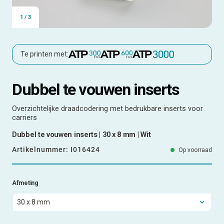
1
/
3
Te printen met:
Dubbel te vouwen inserts
Overzichtelijke draadcodering met bedrukbare inserts voor
carriers
Dubbel te vouwen inserts | 30 x 8 mm | Wit
Artikelnummer:
I016424
Op voorraad
Afmeting