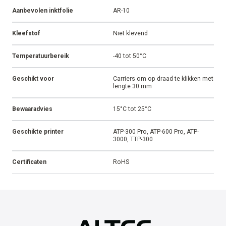
Aanbevolen inktfolie
AR-10
Kleefstof
Niet klevend
Temperatuurbereik
-40 tot 50°C
Geschikt voor
Carriers om op draad te klikken met
lengte 30 mm
Bewaaradvies
15°C tot 25°C
Geschikte printer
ATP-300 Pro, ATP-600 Pro, ATP-
3000, TTP-300
Certificaten
RoHS