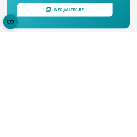
INFO@ALTEC.BE
OVER ALTEC
SUPPORT
ALGEMEEN
PRINTSERVICE
VOLG ONS OP SOCIALS
ONZE KEURMERKEN