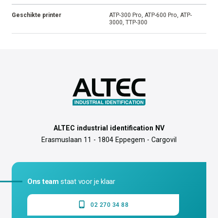
Geschikte printer
ATP-300 Pro, ATP-600 Pro, ATP-
3000, TTP-300
ALTEC industrial identification NV
Erasmuslaan 11 - 1804 Eppegem - Cargovil
Ons team
staat voor je klaar
02 270 34 88