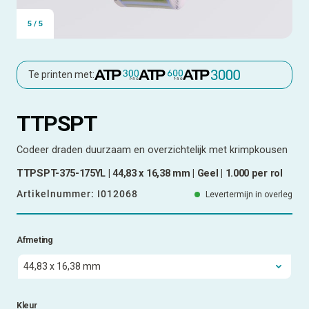
5
/
5
Te printen met:
TTPSPT
Codeer draden duurzaam en overzichtelijk met krimpkousen
TTPSPT-375-175YL | 44,83 x 16,38 mm | Geel | 1.000 per rol
Artikelnummer:
I012068
Levertermijn in overleg
Afmeting
Kleur