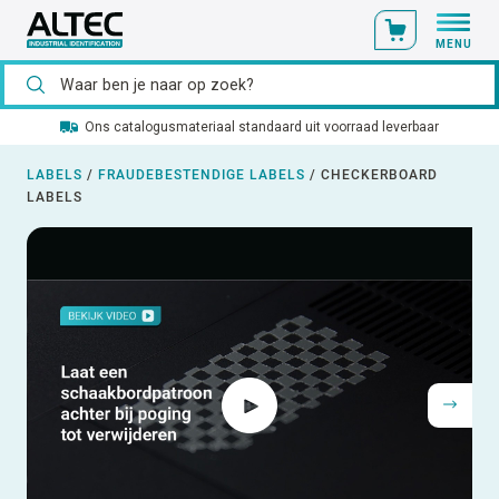
MENU
Ons catalogusmateriaal standaard uit voorraad leverbaar
LABELS
/
FRAUDEBESTENDIGE LABELS
/
CHECKERBOARD
LABELS