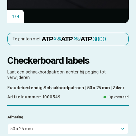
1
/
4
Te printen met:
Checkerboard labels
Laat een schaakbordpatroon achter bij poging tot
verwijderen
Fraudebestendig Schaakbordpatroon | 50 x 25 mm | Zilver
Artikelnummer:
I000549
Op voorraad
Afmeting