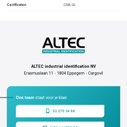
Certificaten
CSA; UL
ALTEC industrial identification NV
Erasmuslaan 11 - 1804 Eppegem - Cargovil
Ons team
staat voor je klaar
02 270 34 88