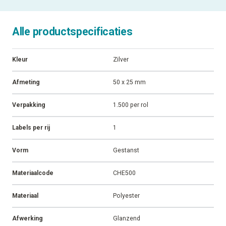
Alle productspecificaties
Kleur
Zilver
Afmeting
50 x 25 mm
Verpakking
1.500 per rol
Labels per rij
1
Vorm
Gestanst
Materiaalcode
CHE500
Materiaal
Polyester
Afwerking
Glanzend