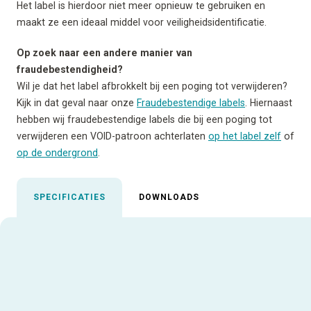
Het label is hierdoor niet meer opnieuw te gebruiken en
maakt ze een ideaal middel voor veiligheidsidentificatie.
Op zoek naar een andere manier van
fraudebestendigheid?
Wil je dat het label afbrokkelt bij een poging tot verwijderen?
Kijk in dat geval naar onze
Fraudebestendige labels
. Hiernaast
hebben wij fraudebestendige labels die bij een poging tot
verwijderen een VOID-patroon achterlaten
op het label zelf
of
op de ondergrond
.
SPECIFICATIES
DOWNLOADS
Uitgelichte specificaties
Aanbevolen inktfolie
AR-10
Materiaalcode
CHE500