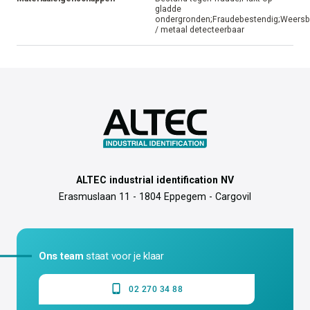
gladde
ondergronden;Fraudebestendig;Weersb
/ metaal detecteerbaar
ALTEC industrial identification NV
Erasmuslaan 11 - 1804 Eppegem - Cargovil
Ons team
staat voor je klaar
02 270 34 88