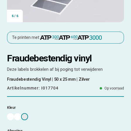
6
/
6
Te printen met:
Fraudebestendig vinyl
Deze labels brokkelen af bij poging tot verwijderen
Fraudebestendig Vinyl | 50 x 25 mm | Zilver
Artikelnummer:
I017704
Op voorraad
Kleur
Afmeting