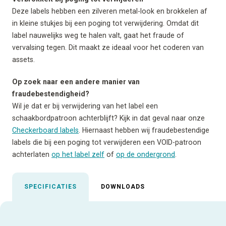
Deze labels hebben een zilveren metal-look en brokkelen af
in kleine stukjes bij een poging tot verwijdering. Omdat dit
label nauwelijks weg te halen valt, gaat het fraude of
vervalsing tegen. Dit maakt ze ideaal voor het coderen van
assets.
Op zoek naar een andere manier van
fraudebestendigheid?
Wil je dat er bij verwijdering van het label een
schaakbordpatroon achterblijft? Kijk in dat geval naar onze
Checkerboard labels
. Hiernaast hebben wij fraudebestendige
labels die bij een poging tot verwijderen een VOID-patroon
achterlaten
op het label zelf
of
op de ondergrond
.
SPECIFICATIES
DOWNLOADS
Uitgelichte specificaties