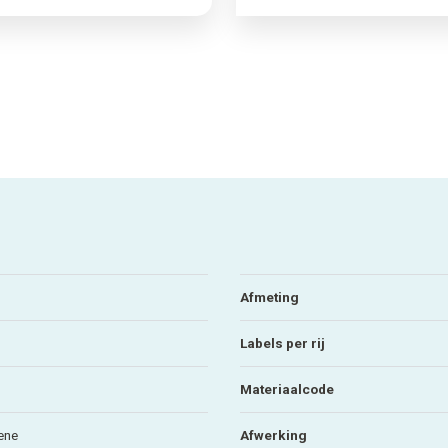
Afmeting
Labels per rij
Materiaalcode
ene
Afwerking