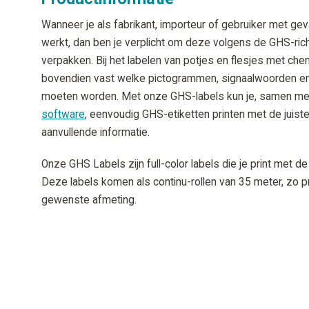
Wanneer je als fabrikant, importeur of gebruiker met ge
werkt, dan ben je verplicht om deze volgens de GHS-richt
verpakken. Bij het labelen van potjes en flesjes met che
bovendien vast welke pictogrammen, signaalwoorden en
moeten worden. Met onze GHS-labels kun je, samen m
software
, eenvoudig GHS-etiketten printen met de juist
aanvullende informatie.
Onze GHS Labels zijn full-color labels die je print met de
Deze labels komen als continu-rollen van 35 meter, zo pri
gewenste afmeting.