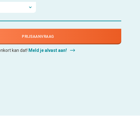
PRIJSAANVRAAG
enkort kan dat!
Meld je alvast aan!