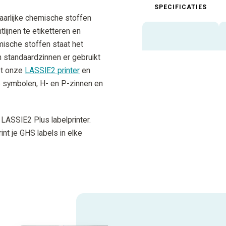
SPECIFICATIES
vaarlijke chemische stoffen
lijnen te etiketteren en
mische stoffen staat het
 standaardzinnen er gebruikt
et onze
LASSIE2 printer
en
e symbolen, H- en P-zinnen en
 LASSIE2 Plus labelprinter.
nt je GHS labels in elke