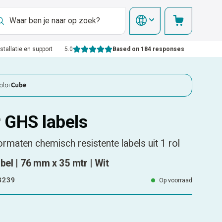
nstallatie en support
5.0
Based on 184 responses
r GHS labels
rmaten chemisch resistente labels uit 1 rol
bel | 76 mm x 35 mtr | Wit
3239
Op voorraad