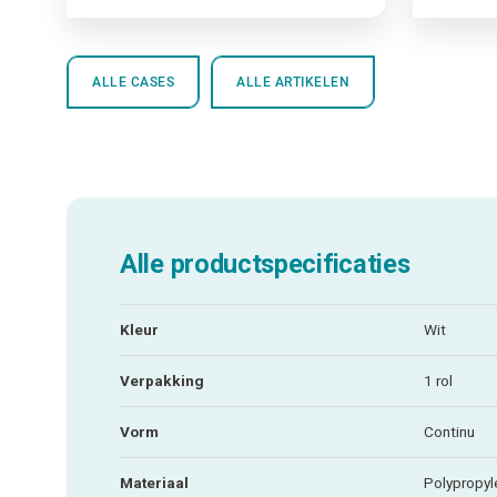
ALLE CASES
ALLE ARTIKELEN
Alle productspecificaties
Kleur
Wit
Verpakking
1 rol
Vorm
Continu
Materiaal
Polypropyl