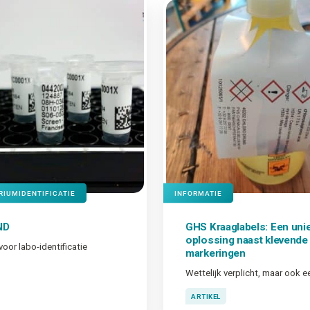
RIUMIDENTIFICATIE
INFORMATIE
ND
GHS Kraaglabels: Een uni
oplossing naast klevend
voor labo-identificatie
markeringen
ARTIKEL