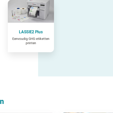
LASSIE2 Plus
Eenvoudig GHS-etiketten
printen
en