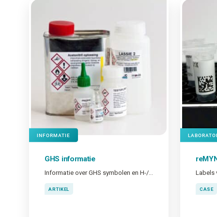
INFORMATIE
LABORATO
GHS informatie
reMY
Informatie over GHS symbolen en H-/P-zinnen
Labels 
ARTIKEL
CASE