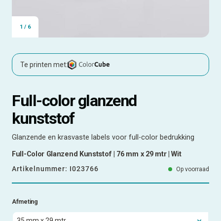
1
/
6
Te printen met:
Full-color glanzend
kunststof
Glanzende en krasvaste labels voor full-color bedrukking
Full-Color Glanzend Kunststof | 76 mm x 29 mtr | Wit
Artikelnummer:
I023766
Op voorraad
Afmeting