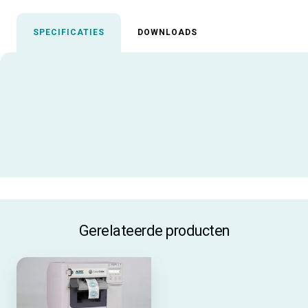
SPECIFICATIES
DOWNLOADS
Uitgelichte specificaties
Materiaalcode
PP1300
ALLE SPECIFICATIES
Gerelateerde producten