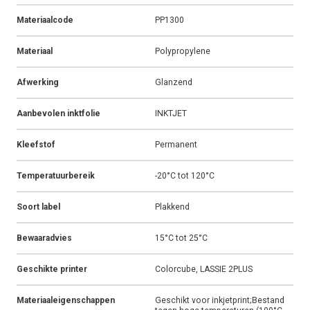
Materiaalcode
PP1300
Materiaal
Polypropylene
Afwerking
Glanzend
Aanbevolen inktfolie
INKTJET
Kleefstof
Permanent
Temperatuurbereik
-20°C tot 120°C
Soort label
Plakkend
Bewaaradvies
15°C tot 25°C
Geschikte printer
Colorcube, LASSIE 2PLUS
Materiaaleigenschappen
Geschikt voor inkjetprint;Bestand