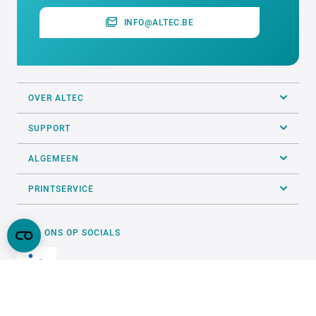
INFO@ALTEC.BE
OVER ALTEC
SUPPORT
ALGEMEEN
PRINTSERVICE
VOLG ONS OP SOCIALS
ONZE KEURMERKEN