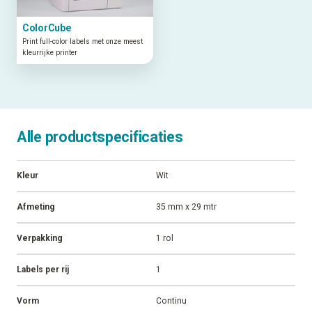
ColorCube
Print full-color labels met onze meest
kleurrijke printer
Alle productspecificaties
Kleur
Wit
Afmeting
35 mm x 29 mtr
Verpakking
1 rol
Labels per rij
1
Vorm
Continu