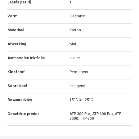
Labels per rij
1
Vorm
Gestanst
Materiaal
Karton
Afwerking
Mat
Aanbevolen inktfolie
Inktjet
Kleefstof
Permanent
Soort label
Hangend
Bewaaradvies
15°C tot 25°C
Geschikte printer
ATP-300 Pro, ATP-600 Pro, ATP-
3000, TTP-300