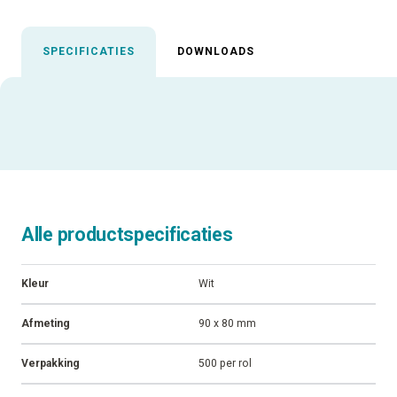
SPECIFICATIES
DOWNLOADS
Uitgelichte specificaties
ALLE SPECIFICATIES
Alle productspecificaties
Kleur
Wit
Afmeting
90 x 80 mm
Verpakking
500 per rol