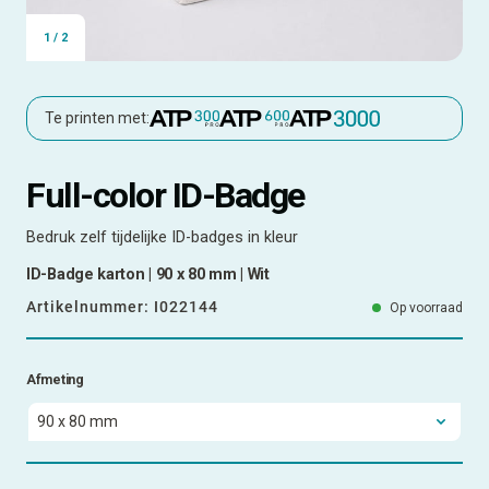
1
/
2
Te printen met:
Full-color ID-Badge
Bedruk zelf tijdelijke ID-badges in kleur
ID-Badge karton | 90 x 80 mm | Wit
Artikelnummer:
I022144
Op voorraad
Afmeting