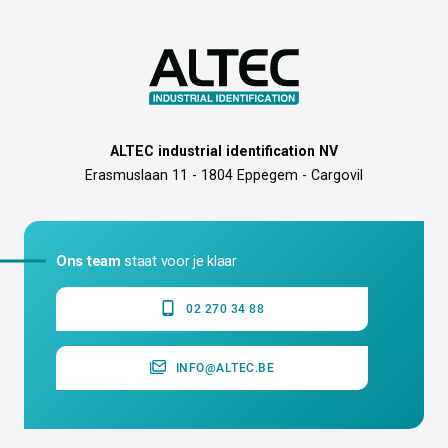
ALTEC industrial identification NV
Erasmuslaan 11 - 1804 Eppegem - Cargovil
Ons team
staat voor je klaar
02 270 34 88
INFO@ALTEC.BE