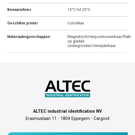
Bewaaradvies
15°C tot 25°C
Geschikte printer
ColorMax
Materiaaleigenschappen
Magnetisch;Herpositioneerbaar;Plakt
op gladde
ondergronden;Verwijderbaar
ALTEC industrial identification NV
Erasmuslaan 11 - 1804 Eppegem - Cargovil