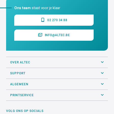
Ons team
staat voor je klaar
02 270 34 88
INFO@ALTEC.BE
OVER ALTEC
SUPPORT
ALGEMEEN
PRINTSERVICE
VOLG ONS OP SOCIALS