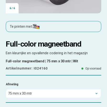
6
/
6
Te printen met:
Full-color magneetband
Een kleurrijke en opvallende codering in het magazijn
Full-color magneetband | 75 mm x 30 mtr | Wit
Artikelnummer:
I024160
Op voorraad
Afmeting