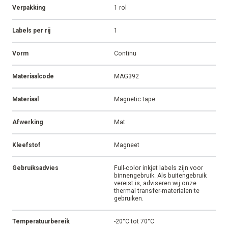
Verpakking
1 rol
Labels per rij
1
Vorm
Continu
Materiaalcode
MAG392
Materiaal
Magnetic tape
Afwerking
Mat
Kleefstof
Magneet
Gebruiksadvies
Full-color inkjet labels zijn voor
binnengebruik. Als buitengebruik
vereist is, adviseren wij onze
thermal transfer-materialen te
gebruiken.
Temperatuurbereik
-20°C tot 70°C