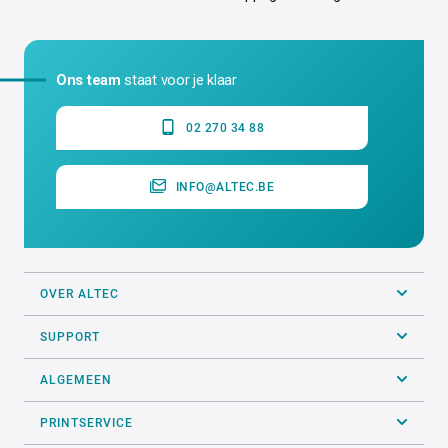
Ons team
staat voor je klaar
02 270 34 88
INFO@ALTEC.BE
OVER ALTEC
SUPPORT
ALGEMEEN
PRINTSERVICE