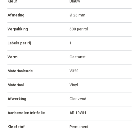
Kleur
Blauw
Afmeting
Ø 25 mm
Verpakking
500 per rol
Labels per rij
1
Vorm
Gestanst
Materiaalcode
V320
Materiaal
Vinyl
Afwerking
Glanzend
Aanbevolen inktfolie
AR-19WH
Kleefstof
Permanent