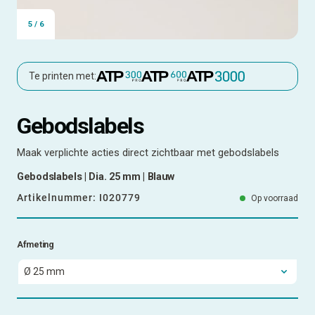
5
/
6
Te printen met:
Gebodslabels
Maak verplichte acties direct zichtbaar met gebodslabels
Gebodslabels | Dia. 25 mm | Blauw
Artikelnummer:
I020779
Op voorraad
Afmeting