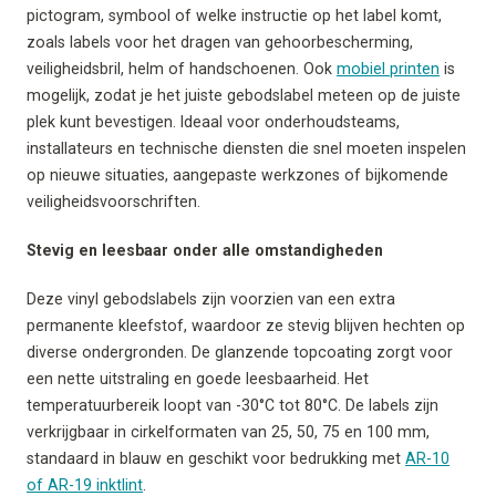
pictogram, symbool of welke instructie op het label komt,
zoals labels voor het dragen van gehoorbescherming,
veiligheidsbril, helm of handschoenen. Ook
mobiel printen
is
mogelijk, zodat je het juiste gebodslabel meteen op de juiste
plek kunt bevestigen. Ideaal voor onderhoudsteams,
installateurs en technische diensten die snel moeten inspelen
op nieuwe situaties, aangepaste werkzones of bijkomende
veiligheidsvoorschriften.
Stevig en leesbaar onder alle omstandigheden
Deze vinyl gebodslabels zijn voorzien van een extra
permanente kleefstof, waardoor ze stevig blijven hechten op
diverse ondergronden. De glanzende topcoating zorgt voor
een nette uitstraling en goede leesbaarheid. Het
temperatuurbereik loopt van -30°C tot 80°C. De labels zijn
verkrijgbaar in cirkelformaten van 25, 50, 75 en 100 mm,
standaard in blauw en geschikt voor bedrukking met
AR-10
of AR-19 inktlint
.