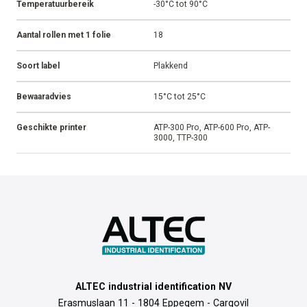
Temperatuurbereik
-30°C tot 90°C
Aantal rollen met 1 folie
18
Soort label
Plakkend
Bewaaradvies
15°C tot 25°C
Geschikte printer
ATP-300 Pro, ATP-600 Pro, ATP-
3000, TTP-300
ALTEC industrial identification NV
Erasmuslaan 11 - 1804 Eppegem - Cargovil