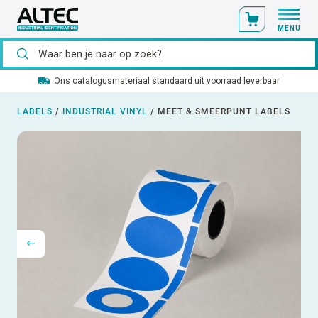
MENU
Ons catalogusmateriaal standaard uit voorraad leverbaar
LABELS
/
INDUSTRIAL VINYL
/
MEET & SMEERPUNT LABELS