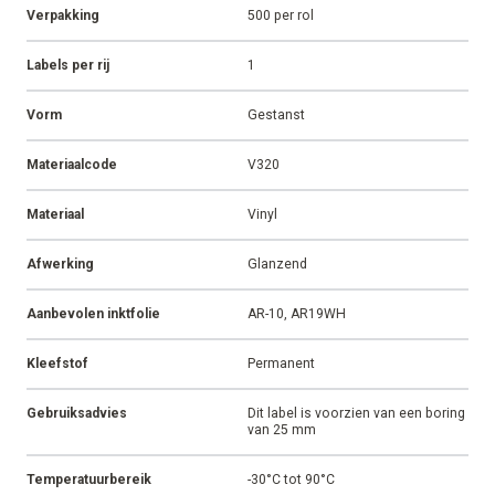
Verpakking
500 per rol
Labels per rij
1
Vorm
Gestanst
Materiaalcode
V320
Materiaal
Vinyl
Afwerking
Glanzend
Aanbevolen inktfolie
AR-10, AR19WH
Kleefstof
Permanent
Gebruiksadvies
Dit label is voorzien van een boring
van 25 mm
Temperatuurbereik
-30°C tot 90°C