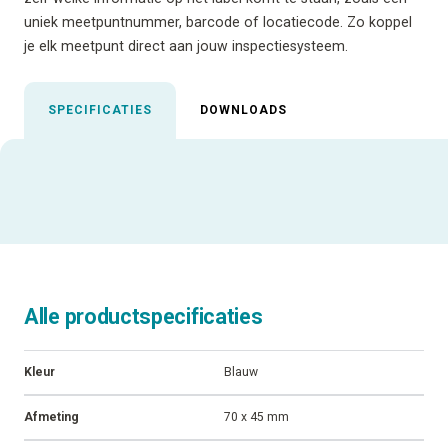
uniek meetpuntnummer, barcode of locatiecode. Zo koppel
je elk meetpunt direct aan jouw inspectiesysteem.
SPECIFICATIES
DOWNLOADS
Uitgelichte specificaties
ALLE SPECIFICATIES
Alle productspecificaties
Kleur
Blauw
Afmeting
70 x 45 mm