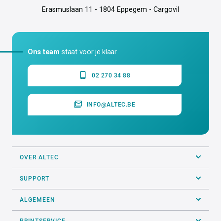
Erasmuslaan 11 - 1804 Eppegem - Cargovil
Ons team
staat voor je klaar
02 270 34 88
INFO@ALTEC.BE
OVER ALTEC
SUPPORT
ALGEMEEN
PRINTSERVICE