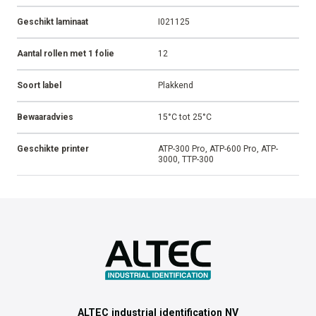
Geschikt laminaat
I021125
Aantal rollen met 1 folie
12
Soort label
Plakkend
Bewaaradvies
15°C tot 25°C
Geschikte printer
ATP-300 Pro, ATP-600 Pro, ATP-
3000, TTP-300
ALTEC industrial identification NV