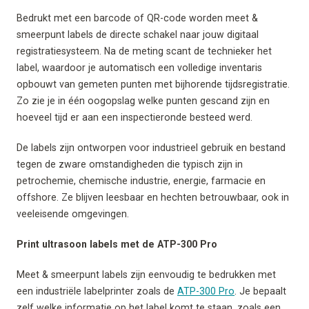
Bedrukt met een barcode of QR-code worden meet &
smeerpunt labels de directe schakel naar jouw digitaal
registratiesysteem. Na de meting scant de technieker het
label, waardoor je automatisch een volledige inventaris
opbouwt van gemeten punten met bijhorende tijdsregistratie.
Zo zie je in één oogopslag welke punten gescand zijn en
hoeveel tijd er aan een inspectieronde besteed werd.
De labels zijn ontworpen voor industrieel gebruik en bestand
tegen de zware omstandigheden die typisch zijn in
petrochemie, chemische industrie, energie, farmacie en
offshore. Ze blijven leesbaar en hechten betrouwbaar, ook in
veeleisende omgevingen.
Print ultrasoon labels met de ATP-300 Pro
Meet & smeerpunt labels zijn eenvoudig te bedrukken met
een industriële labelprinter zoals de
ATP-300 Pro
. Je bepaalt
zelf welke informatie op het label komt te staan, zoals een