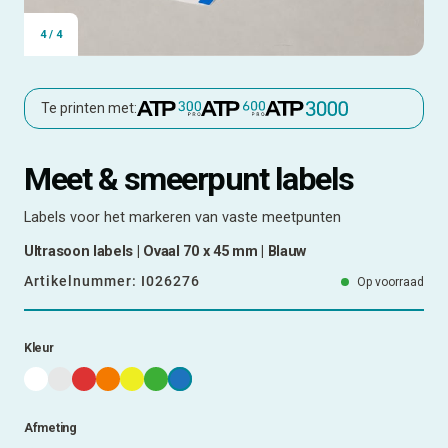
4
/
4
Te printen met:
Meet & smeerpunt labels
Labels voor het markeren van vaste meetpunten
Ultrasoon labels | Ovaal 70 x 45 mm | Blauw
Artikelnummer:
I026276
Op voorraad
Kleur
Afmeting