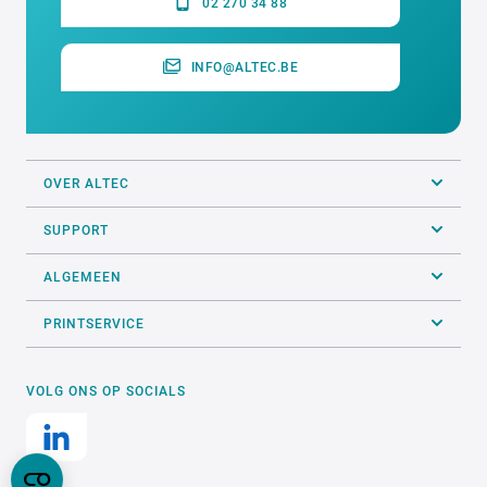
02 270 34 88
INFO@ALTEC.BE
OVER ALTEC
SUPPORT
ALGEMEEN
PRINTSERVICE
VOLG ONS OP SOCIALS