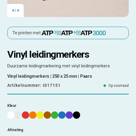
6
/
6
Te printen met:
Vinyl leidingmerkers
Duurzame leidingmarkering met vinyl leidingmerkers
Vinyl leidingmerkers | 250 x 25 mm | Paars
Artikelnummer:
I017151
Op voorraad
Kleur
Afmeting