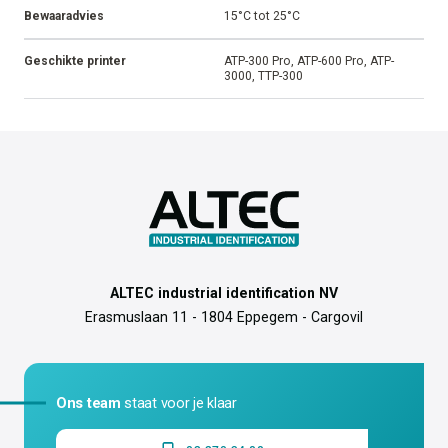
Bewaaradvies
15°C tot 25°C
Geschikte printer
ATP-300 Pro, ATP-600 Pro, ATP-
3000, TTP-300
ALTEC industrial identification NV
Erasmuslaan 11 - 1804 Eppegem - Cargovil
Ons team
staat voor je klaar