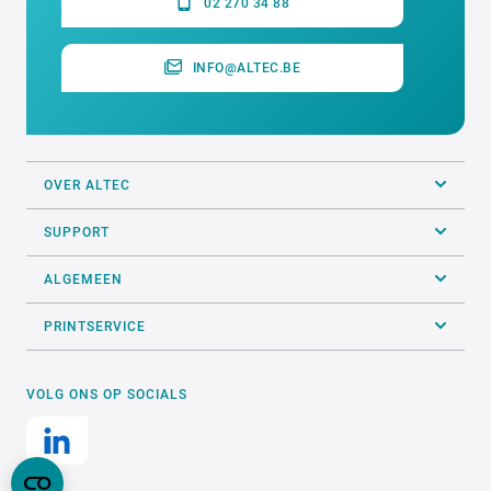
02 270 34 88
INFO@ALTEC.BE
OVER ALTEC
SUPPORT
ALGEMEEN
PRINTSERVICE
VOLG ONS OP SOCIALS