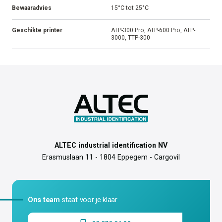
Bewaaradvies
15°C tot 25°C
Geschikte printer
ATP-300 Pro, ATP-600 Pro, ATP-
3000, TTP-300
ALTEC industrial identification NV
Erasmuslaan 11 - 1804 Eppegem - Cargovil
Ons team
staat voor je klaar