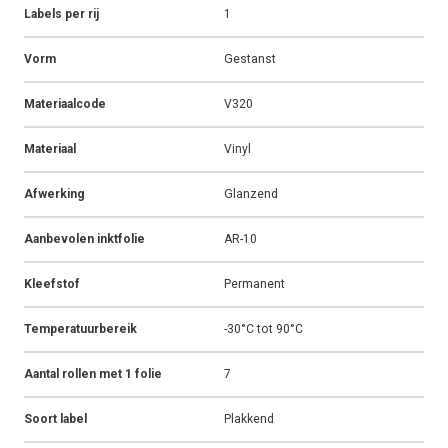
Labels per rij
1
Vorm
Gestanst
Materiaalcode
V320
Materiaal
Vinyl
Afwerking
Glanzend
Aanbevolen inktfolie
AR-10
Kleefstof
Permanent
Temperatuurbereik
-30°C tot 90°C
Aantal rollen met 1 folie
7
Soort label
Plakkend