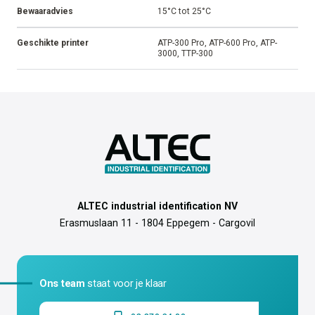
Bewaaradvies
15°C tot 25°C
Geschikte printer
ATP-300 Pro, ATP-600 Pro, ATP-
3000, TTP-300
ALTEC industrial identification NV
Erasmuslaan 11 - 1804 Eppegem - Cargovil
Ons team
staat voor je klaar