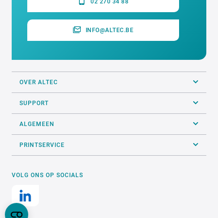
02 270 34 88
INFO@ALTEC.BE
OVER ALTEC
SUPPORT
ALGEMEEN
PRINTSERVICE
VOLG ONS OP SOCIALS