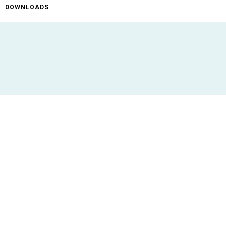
DOWNLOADS
ificaties