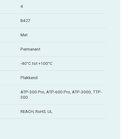
4
B427
Mat
Permanent
-40°C tot +100°C
Plakkend
ATP-300 Pro, ATP-600 Pro, ATP-3000, TTP-
300
REACH; RoHS; UL