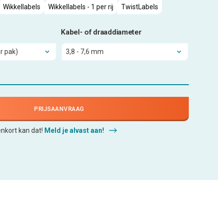
Wikkellabels
Wikkellabels - 1 per rij
TwistLabels
Kabel- of draaddiameter
PRIJSAANVRAAG
enkort kan dat!
Meld je alvast aan!