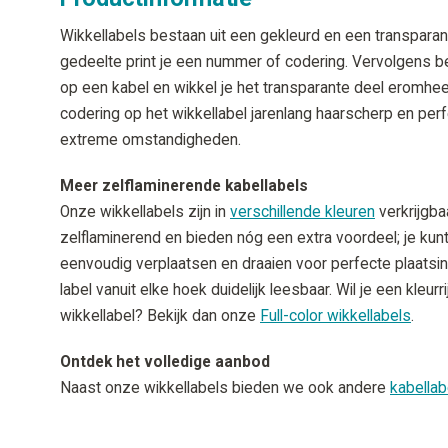
Wikkellabels bestaan uit een gekleurd en een transparan
gedeelte print je een nummer of codering. Vervolgens bev
op een kabel en wikkel je het transparante deel eromhee
codering op het wikkellabel jarenlang haarscherp en perfe
extreme omstandigheden.
Meer zelflaminerende kabellabels
Onze wikkellabels zijn in
verschillende kleuren
verkrijgba
zelflaminerend en bieden nóg een extra voordeel; je kun
eenvoudig verplaatsen en draaien voor perfecte plaatsing
label vanuit elke hoek duidelijk leesbaar. Wil je een kleur
wikkellabel? Bekijk dan onze
Full-color wikkellabels
.
Ontdek het volledige aanbod
Naast onze wikkellabels bieden we ook andere
kabellab