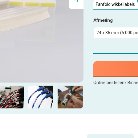
Fanfold wikkellabels
Afmeting
Online bestellen? Binn