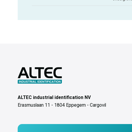
ALTEC industrial identification NV
Erasmuslaan 11 - 1804 Eppegem - Cargovil