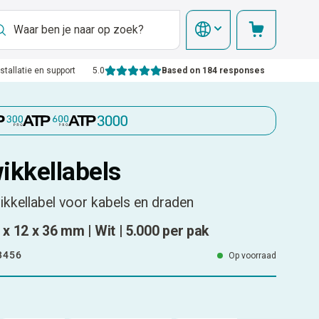
nstallatie en support
5.0
Based on 184 responses
ikkellabels
ikkellabel voor kabels en draden
 x 12 x 36 mm | Wit | 5.000 per pak
3456
Op voorraad