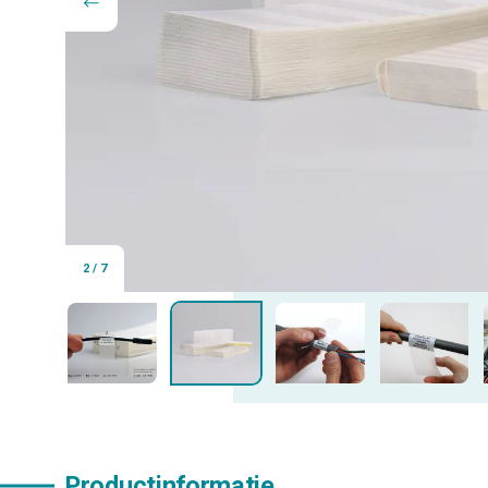
2
/
7
Productinformatie