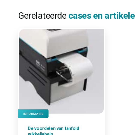
Gerelateerde
cases en artikel
INFORMATIE
De voordelen van fanfold
wikkellabels