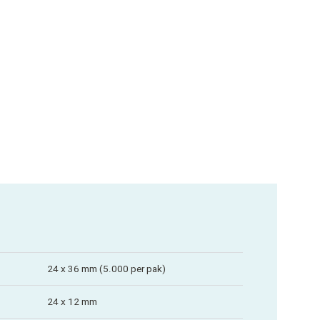
24 x 36 mm (5.000 per pak)
24 x 12 mm