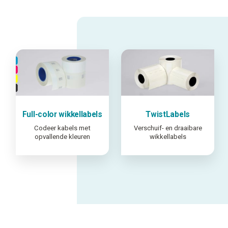
Full-color wikkellabels
TwistLabels
Codeer kabels met
Verschuif- en draaibare
opvallende kleuren
wikkellabels