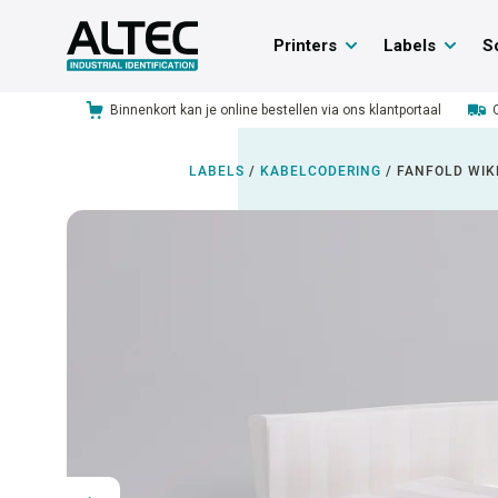
Printers
Labels
S
Binnenkort kan je online bestellen via ons klantportaal
LABELS
/
KABELCODERING
/
FANFOLD WIK