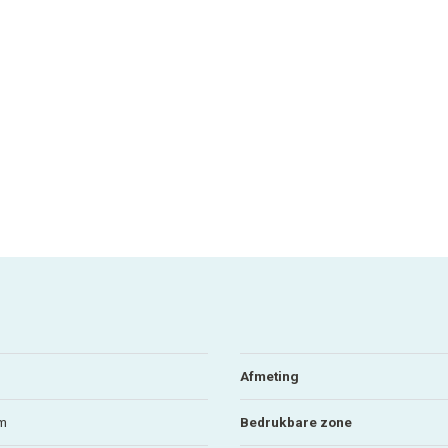
Afmeting
mm
Bedrukbare zone