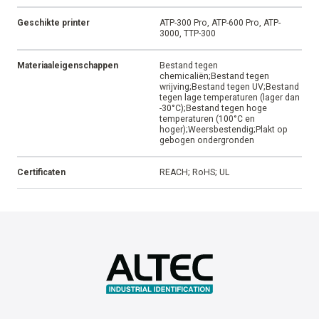
Geschikte printer
ATP-300 Pro, ATP-600 Pro, ATP-
3000, TTP-300
Materiaaleigenschappen
Bestand tegen
chemicaliën;Bestand tegen
wrijving;Bestand tegen UV;Bestand
tegen lage temperaturen (lager dan
-30°C);Bestand tegen hoge
temperaturen (100°C en
hoger);Weersbestendig;Plakt op
gebogen ondergronden
Certificaten
REACH; RoHS; UL