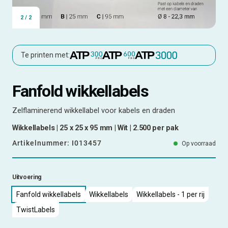
2
/
2
Te printen met:
Fanfold wikkellabels
Zelflaminerend wikkellabel voor kabels en draden
Wikkellabels | 25 x 25 x 95 mm | Wit | 2.500 per pak
Artikelnummer:
I013457
Op voorraad
Uitvoering
Fanfold wikkellabels
Wikkellabels
Wikkellabels - 1 per rij
TwistLabels