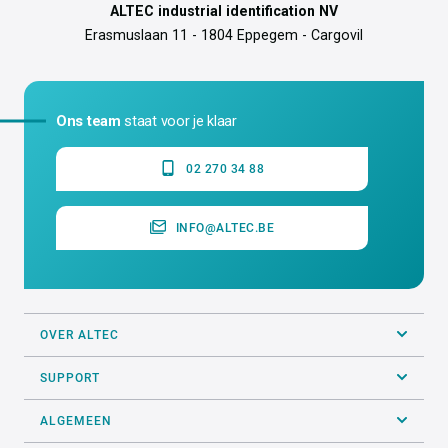
ALTEC industrial identification NV
Erasmuslaan 11 - 1804 Eppegem - Cargovil
Ons team
staat voor je klaar
02 270 34 88
INFO@ALTEC.BE
OVER ALTEC
SUPPORT
ALGEMEEN