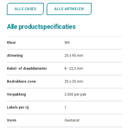
ALLE CASES
ALLE ARTIKELEN
Alle productspecificaties
Kleur
Wit
Afmeting
25 x 95 mm
Kabel- of draaddiameter
8 - 22,3 mm
Bedrukbare zone
25 x 25 mm
Verpakking
2.500 per pak
Labels per rij
1
Vorm
Gestanst