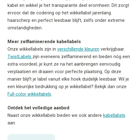
kabel en wikkel je het transparante deel eromheen. Dit zorgt
ervoor dat de codering op het wikkellabel jarenlang
haarscherp en perfect leesbaar blijft, zelfs onder extreme
omstandigheden.
Meer zelflaminerende kabellabels
Onze wikkellabels zijn in
verschillende kleuren
verkrijgbaar.
TwistLabels
zijn eveneens zelflaminerend en bieden nóg een
extra voordeel; je kunt ze na het aanbrengen eenvoudig
verplaatsen en draaien voor perfecte plaatsing. Op deze
manier blijft je label vanuit elke hoek duidelijk leesbaar. Wil je
een kleurrijke bedrukking op je wikkellabel? Bekijk dan onze
Full-color wikkellabels
.
Ontdek het volledige aanbod
Naast onze wikkellabels bieden we ook andere
kabellabels
aan.