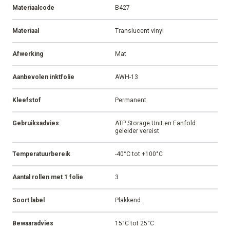
Materiaalcode
B427
Materiaal
Translucent vinyl
Afwerking
Mat
Aanbevolen inktfolie
AWH-13
Kleefstof
Permanent
Gebruiksadvies
ATP Storage Unit en Fanfold
geleider vereist
Temperatuurbereik
-40°C tot +100°C
Aantal rollen met 1 folie
3
Soort label
Plakkend
Bewaaradvies
15°C tot 25°C