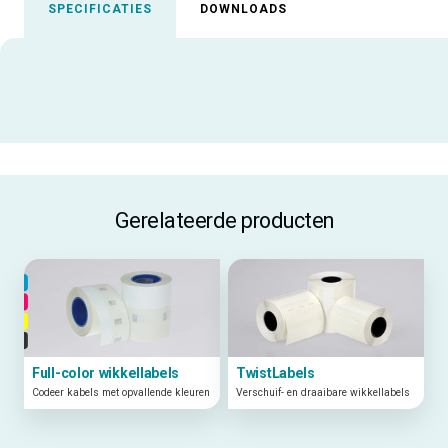
SPECIFICATIES
DOWNLOADS
Uitgelichte specificaties
ALLE SPECIFICATIES
Gerelateerde producten
Full-color wikkellabels
TwistLabels
Codeer kabels met opvallende kleuren
Verschuif- en draaibare wikkellabels