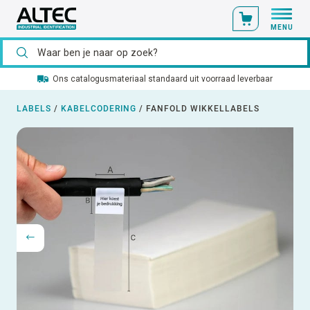
MENU
Ons catalogusmateriaal standaard uit voorraad leverbaar
LABELS
/
KABELCODERING
/
FANFOLD WIKKELLABELS