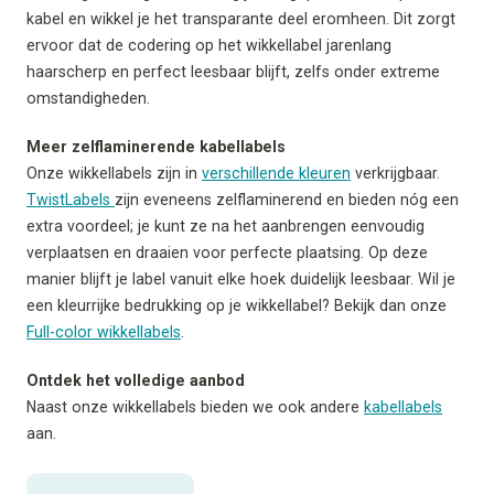
kabel en wikkel je het transparante deel eromheen. Dit zorgt
ervoor dat de codering op het wikkellabel jarenlang
haarscherp en perfect leesbaar blijft, zelfs onder extreme
omstandigheden.
Meer zelflaminerende kabellabels
Onze wikkellabels zijn in
verschillende kleuren
verkrijgbaar.
TwistLabels
zijn eveneens zelflaminerend en bieden nóg een
extra voordeel; je kunt ze na het aanbrengen eenvoudig
verplaatsen en draaien voor perfecte plaatsing. Op deze
manier blijft je label vanuit elke hoek duidelijk leesbaar. Wil je
een kleurrijke bedrukking op je wikkellabel? Bekijk dan onze
Full-color wikkellabels
.
Ontdek het volledige aanbod
Naast onze wikkellabels bieden we ook andere
kabellabels
aan.