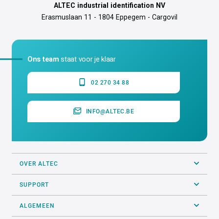
ALTEC industrial identification NV
Erasmuslaan 11 - 1804 Eppegem - Cargovil
Ons team
staat voor je klaar
02 270 34 88
INFO@ALTEC.BE
OVER ALTEC
SUPPORT
ALGEMEEN