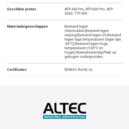
Geschikte printer
ATP-300 Pro, ATP-600 Pro, ATP-
3000, TTP-300
Materiaaleigenschappen
Bestand tegen
chemicaliën;Bestand tegen
wrijving;Bestand tegen UV;Bestand
tegen lage temperaturen (lager dan
-30°C);Bestand tegen hoge
temperaturen (100°C en
hoger);Weersbestendig;Plakt op
gebogen ondergronden
Certificaten
REACH; RoHS; UL