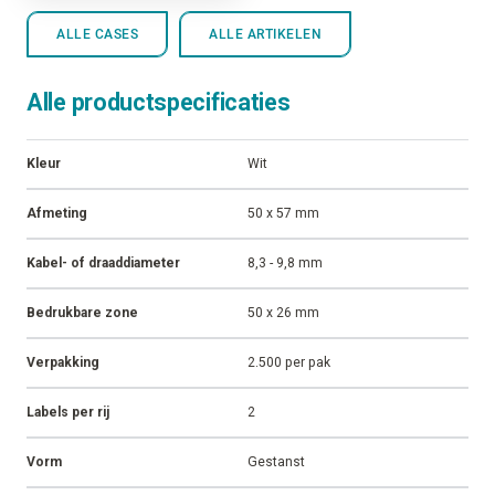
ALLE CASES
ALLE ARTIKELEN
Alle productspecificaties
Kleur
Wit
Afmeting
50 x 57 mm
Kabel- of draaddiameter
8,3 - 9,8 mm
Bedrukbare zone
50 x 26 mm
Verpakking
2.500 per pak
Labels per rij
2
Vorm
Gestanst