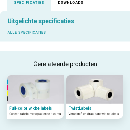
SPECIFICATIES
DOWNLOADS
Uitgelichte specificaties
ALLE SPECIFICATIES
Gerelateerde producten
Full-color wikkellabels
TwistLabels
Codeer kabels met opvallende kleuren
Verschuif- en draaibare wikkellabels