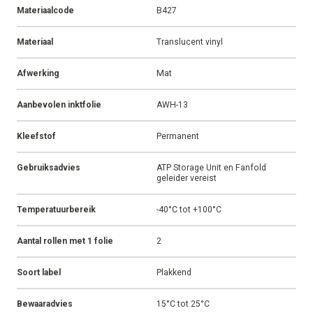
Materiaalcode
B427
Materiaal
Translucent vinyl
Afwerking
Mat
Aanbevolen inktfolie
AWH-13
Kleefstof
Permanent
Gebruiksadvies
ATP Storage Unit en Fanfold
geleider vereist
Temperatuurbereik
-40°C tot +100°C
Aantal rollen met 1 folie
2
Soort label
Plakkend
Bewaaradvies
15°C tot 25°C