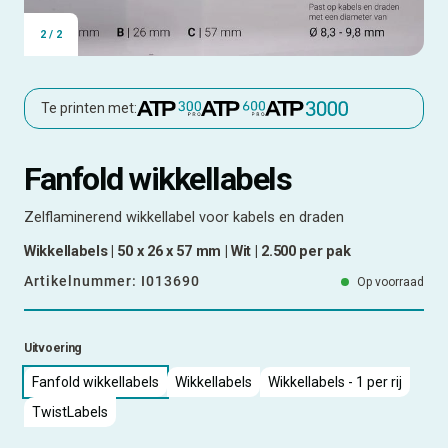
2
/
2
Te printen met:
Fanfold wikkellabels
Zelflaminerend wikkellabel voor kabels en draden
Wikkellabels | 50 x 26 x 57 mm | Wit | 2.500 per pak
Artikelnummer:
I013690
Op voorraad
Uitvoering
Fanfold wikkellabels
Wikkellabels
Wikkellabels - 1 per rij
TwistLabels