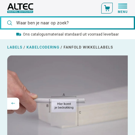
MENU
Ons catalogusmateriaal standaard uit voorraad leverbaar
LABELS
/
KABELCODERING
/
FANFOLD WIKKELLABELS