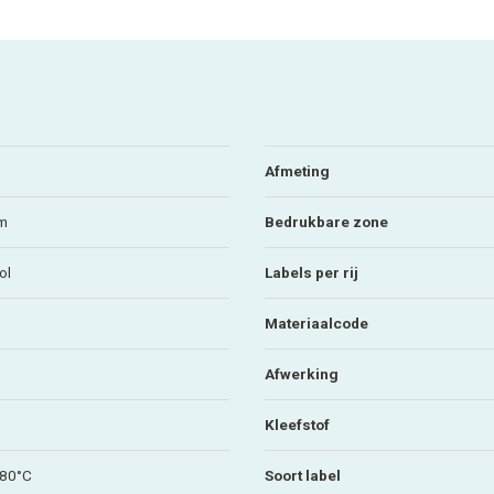
Afmeting
mm
Bedrukbare zone
ol
Labels per rij
Materiaalcode
Afwerking
Kleefstof
+80°C
Soort label