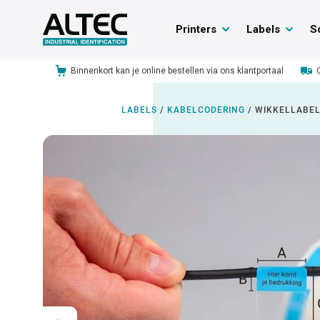
Printers
Labels
S
Binnenkort kan je online bestellen via ons klantportaal
LABELS
/
KABELCODERING
/
WIKKELLABELS