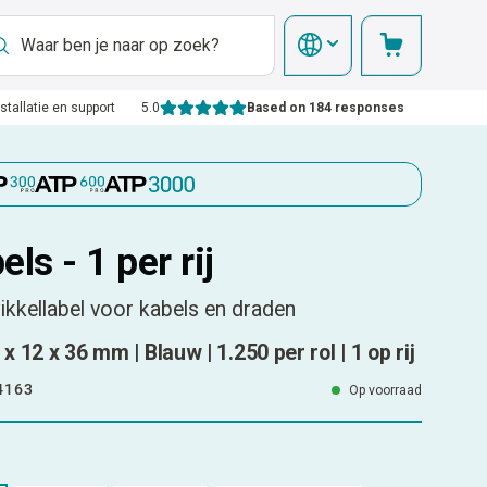
nstallatie en support
5.0
Based on 184 responses
ls - 1 per rij
ikkellabel voor kabels en draden
 x 12 x 36 mm | Blauw | 1.250 per rol | 1 op rij
4163
Op voorraad