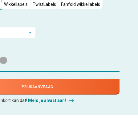
Wikkellabels
TwistLabels
Fanfold wikkellabels
PRIJSAANVRAAG
enkort kan dat!
Meld je alvast aan!