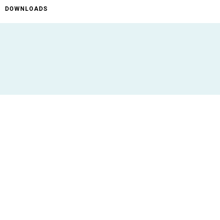
DOWNLOADS
ificaties