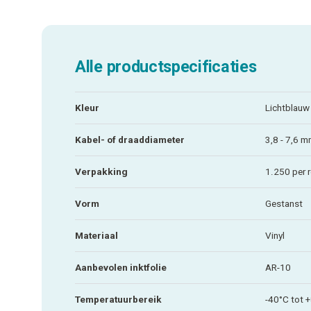
Alle productspecificaties
Kleur
Lichtblauw
Kabel- of draaddiameter
3,8 - 7,6 
Verpakking
1.250 per r
Vorm
Gestanst
Materiaal
Vinyl
Aanbevolen inktfolie
AR-10
Temperatuurbereik
-40°C tot 