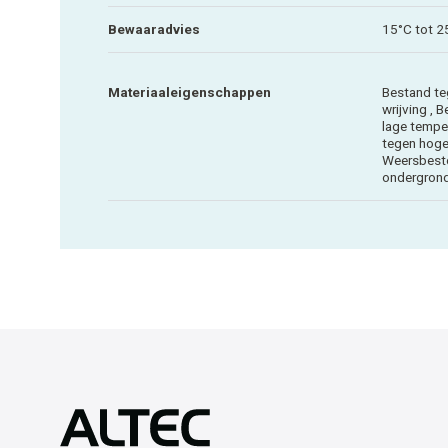
Bewaaradvies
15°C tot 2
Materiaaleigenschappen
Bestand te
wrijving , 
lage tempe
tegen hoge
Weersbeste
ondergron