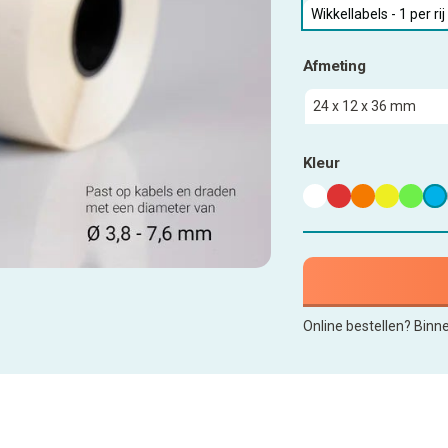
Wikkellabels - 1 per rij
Afmeting
Kleur
Online bestellen? Binn