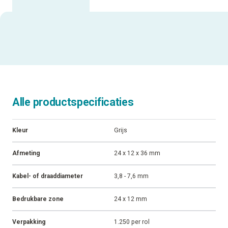
Alle productspecificaties
Kleur
Grijs
Afmeting
24 x 12 x 36 mm
Kabel- of draaddiameter
3,8 - 7,6 mm
Bedrukbare zone
24 x 12 mm
Verpakking
1.250 per rol