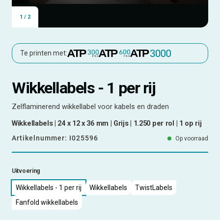
1
/
2
Te printen met:
Wikkellabels - 1 per rij
Zelflaminerend wikkellabel voor kabels en draden
Wikkellabels | 24 x 12 x 36 mm | Grijs | 1.250 per rol | 1 op rij
Artikelnummer:
I025596
Op voorraad
Uitvoering
Wikkellabels - 1 per rij
Wikkellabels
TwistLabels
Fanfold wikkellabels