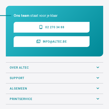
Ons team
staat voor je klaar
02 270 34 88
INFO@ALTEC.BE
OVER ALTEC
SUPPORT
ALGEMEEN
PRINTSERVICE