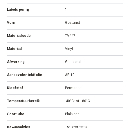
Labels per rij
1
Vorm
Gestanst
Materiaalcode
TV447
Materiaal
Vinyl
Afwerking
Glanzend
Aanbevolen inktfolie
AR-10
Kleefstof
Permanent
Temperatuurbereik
-40°C tot +80°C
Soort label
Plakkend
Bewaaradvies
15°C tot 25°C