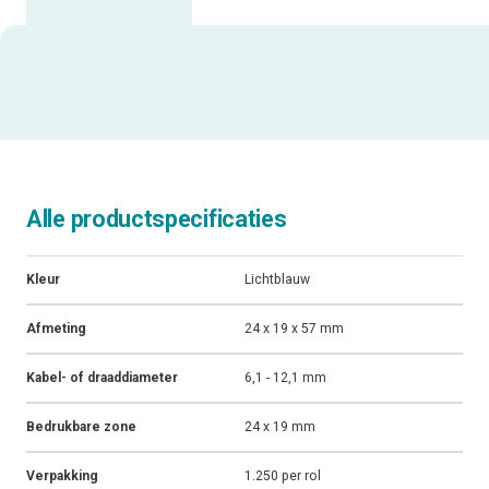
Alle productspecificaties
Kleur
Lichtblauw
Afmeting
24 x 19 x 57 mm
Kabel- of draaddiameter
6,1 - 12,1 mm
Bedrukbare zone
24 x 19 mm
Verpakking
1.250 per rol