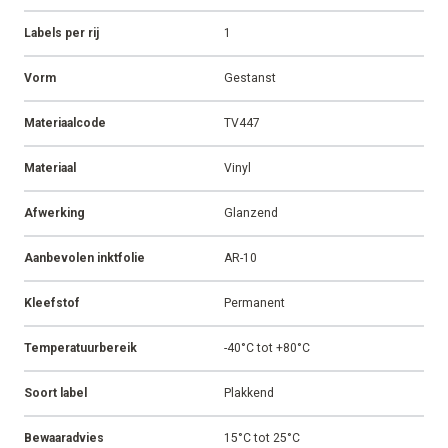
Labels per rij
1
Vorm
Gestanst
Materiaalcode
TV447
Materiaal
Vinyl
Afwerking
Glanzend
Aanbevolen inktfolie
AR-10
Kleefstof
Permanent
Temperatuurbereik
-40°C tot +80°C
Soort label
Plakkend
Bewaaradvies
15°C tot 25°C