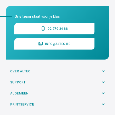
Ons team
staat voor je klaar
02 270 34 88
INFO@ALTEC.BE
OVER ALTEC
SUPPORT
ALGEMEEN
PRINTSERVICE