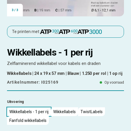
3
/
3
Te printen met:
Wikkellabels - 1 per rij
Zelflaminerend wikkellabel voor kabels en draden
Wikkellabels | 24 x 19 x 57 mm | Blauw | 1.250 per rol | 1 op rij
Artikelnummer:
I025169
Op voorraad
Uitvoering
Wikkellabels - 1 per rij
Wikkellabels
TwistLabels
Fanfold wikkellabels