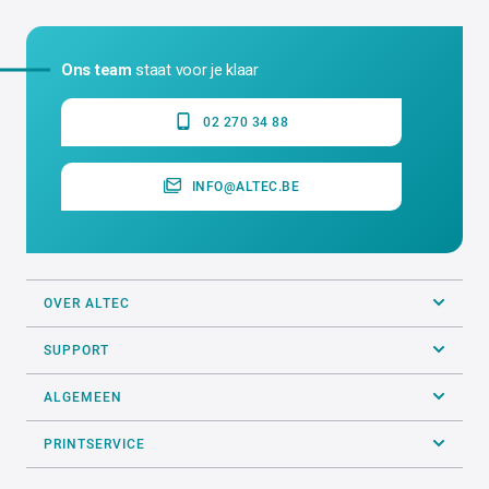
Ons team
staat voor je klaar
02 270 34 88
INFO@ALTEC.BE
OVER ALTEC
SUPPORT
ALGEMEEN
PRINTSERVICE