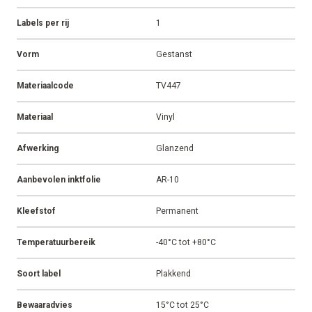
Labels per rij
1
Vorm
Gestanst
Materiaalcode
TV447
Materiaal
Vinyl
Afwerking
Glanzend
Aanbevolen inktfolie
AR-10
Kleefstof
Permanent
Temperatuurbereik
-40°C tot +80°C
Soort label
Plakkend
Bewaaradvies
15°C tot 25°C