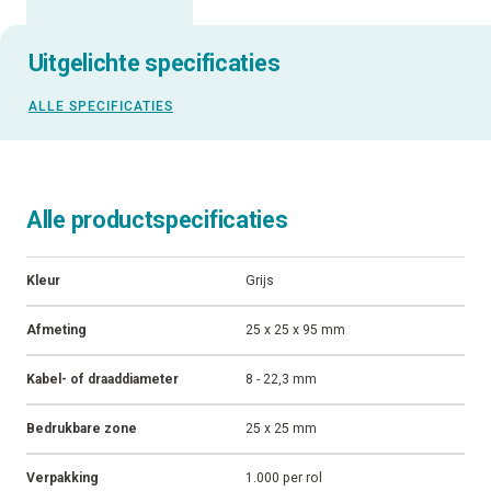
Uitgelichte specificaties
ALLE SPECIFICATIES
Alle productspecificaties
Kleur
Grijs
Afmeting
25 x 25 x 95 mm
Kabel- of draaddiameter
8 - 22,3 mm
Bedrukbare zone
25 x 25 mm
Verpakking
1.000 per rol