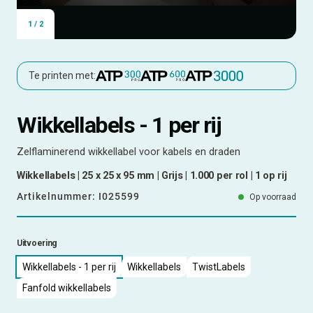
1
/
2
Te printen met:
Wikkellabels - 1 per rij
Zelflaminerend wikkellabel voor kabels en draden
Wikkellabels | 25 x 25 x 95 mm | Grijs | 1.000 per rol | 1 op rij
Artikelnummer:
I025599
Op voorraad
Uitvoering
Wikkellabels - 1 per rij
Wikkellabels
TwistLabels
Fanfold wikkellabels