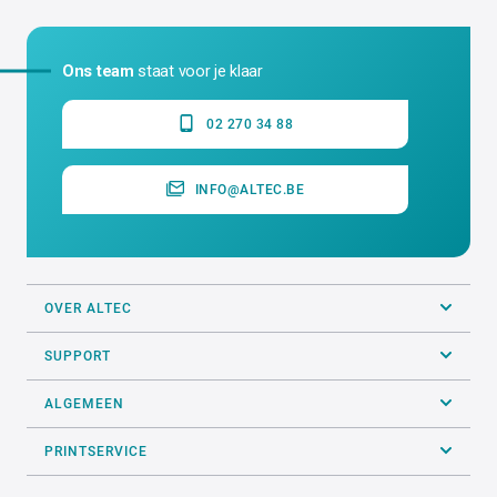
Ons team
staat voor je klaar
02 270 34 88
INFO@ALTEC.BE
OVER ALTEC
SUPPORT
ALGEMEEN
PRINTSERVICE