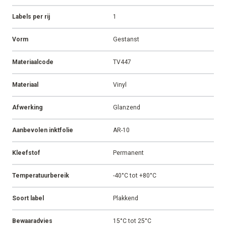
Labels per rij
1
Vorm
Gestanst
Materiaalcode
TV447
Materiaal
Vinyl
Afwerking
Glanzend
Aanbevolen inktfolie
AR-10
Kleefstof
Permanent
Temperatuurbereik
-40°C tot +80°C
Soort label
Plakkend
Bewaaradvies
15°C tot 25°C