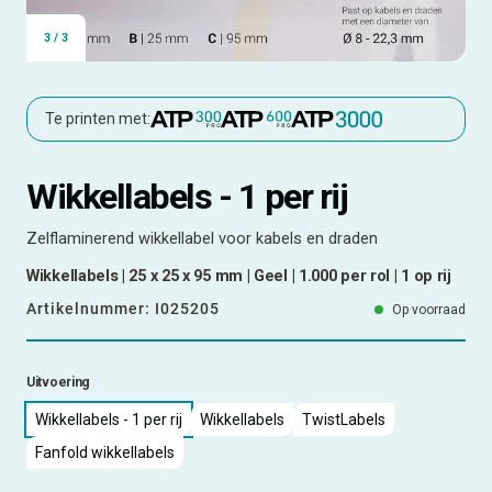
3
/
3
Te printen met:
Wikkellabels - 1 per rij
Zelflaminerend wikkellabel voor kabels en draden
Wikkellabels | 25 x 25 x 95 mm | Geel | 1.000 per rol | 1 op rij
Artikelnummer:
I025205
Op voorraad
Uitvoering
Wikkellabels - 1 per rij
Wikkellabels
TwistLabels
Fanfold wikkellabels