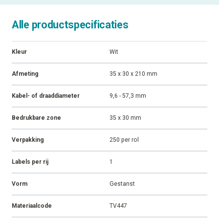
Alle productspecificaties
Kleur
Wit
Afmeting
35 x 30 x 210 mm
Kabel- of draaddiameter
9,6 - 57,3 mm
Bedrukbare zone
35 x 30 mm
Verpakking
250 per rol
Labels per rij
1
Vorm
Gestanst
Materiaalcode
TV447