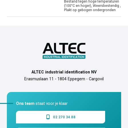
Bestand tegen hoge temperaturen
(100°C en hoger), Weersbestendig ,
Plakt op gebogen ondergronden
ALTEC industrial identification NV
Erasmuslaan 11 - 1804 Eppegem - Cargovil
Ons team
staat voor je klaar
02 270 34 88