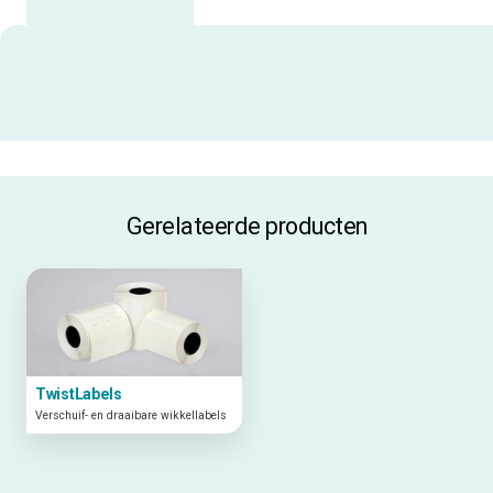
Uitgelichte specificaties
ALLE SPECIFICATIES
Gerelateerde producten
TwistLabels
Verschuif- en draaibare wikkellabels