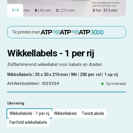
3
/
3
Te printen met:
Wikkellabels - 1 per rij
Zelflaminerend wikkellabel voor kabels en draden
Wikkellabels | 35 x 30 x 210 mm | Wit | 250 per rol | 1 op rij
Artikelnummer:
I025204
Op voorraad
Uitvoering
Wikkellabels - 1 per rij
Wikkellabels
TwistLabels
Fanfold wikkellabels