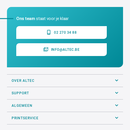
Ons team
staat voor je klaar
02 270 34 88
INFO@ALTEC.BE
OVER ALTEC
SUPPORT
ALGEMEEN
PRINTSERVICE