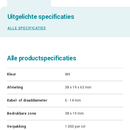
Uitgelichte specificaties
ALLE SPECIFICATIES
Alle productspecificaties
Kleur
Wit
Afmeting
38 x 19 x 63 mm
Kabel- of draaddiameter
6 - 14 mm
Bedrukbare zone
38 x 19 mm
Verpakking
1.000 per rol