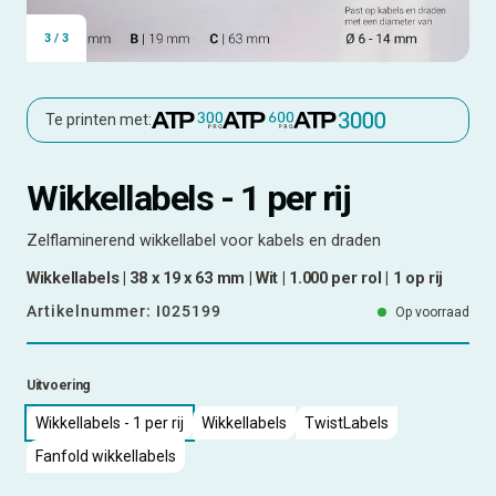
3
/
3
Te printen met:
Wikkellabels - 1 per rij
Zelflaminerend wikkellabel voor kabels en draden
Wikkellabels | 38 x 19 x 63 mm | Wit | 1.000 per rol | 1 op rij
Artikelnummer:
I025199
Op voorraad
Uitvoering
Wikkellabels - 1 per rij
Wikkellabels
TwistLabels
Fanfold wikkellabels