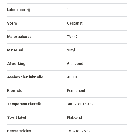
Labels per rij
1
Vorm
Gestanst
Materiaalcode
TV447
Materiaal
Vinyl
Afwerking
Glanzend
Aanbevolen inktfolie
AR-10
Kleefstof
Permanent
Temperatuurbereik
-40°C tot +80°C
Soort label
Plakkend
Bewaaradvies
15°C tot 25°C