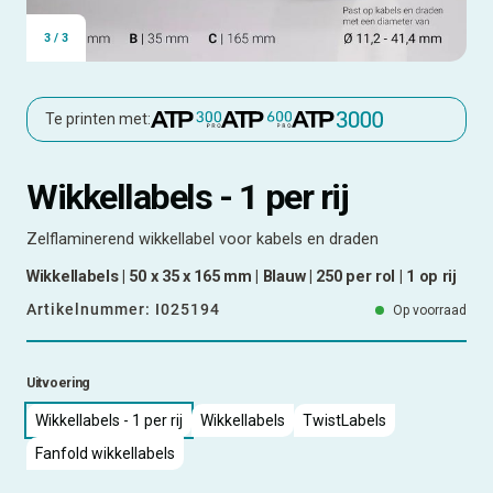
3
/
3
Te printen met:
Wikkellabels - 1 per rij
Zelflaminerend wikkellabel voor kabels en draden
Wikkellabels | 50 x 35 x 165 mm | Blauw | 250 per rol | 1 op rij
Artikelnummer:
I025194
Op voorraad
Uitvoering
Wikkellabels - 1 per rij
Wikkellabels
TwistLabels
Fanfold wikkellabels