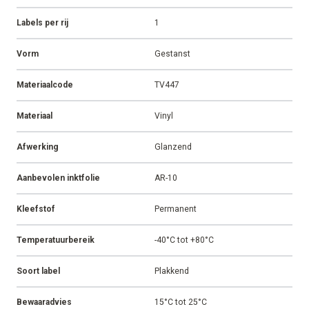
Labels per rij
1
Vorm
Gestanst
Materiaalcode
TV447
Materiaal
Vinyl
Afwerking
Glanzend
Aanbevolen inktfolie
AR-10
Kleefstof
Permanent
Temperatuurbereik
-40°C tot +80°C
Soort label
Plakkend
Bewaaradvies
15°C tot 25°C