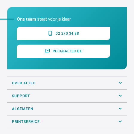
Ons team
staat voor je klaar
02 270 34 88
INFO@ALTEC.BE
OVER ALTEC
SUPPORT
ALGEMEEN
PRINTSERVICE