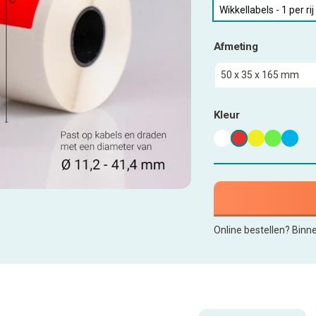
Wikkellabels - 1 per rij
Afmeting
Kleur
Online bestellen? Binn