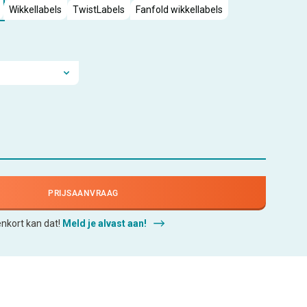
Wikkellabels
TwistLabels
Fanfold wikkellabels
PRIJSAANVRAAG
enkort kan dat!
Meld je alvast aan!