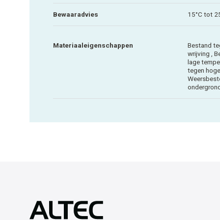
Bewaaradvies
15°C tot 2
Materiaaleigenschappen
Bestand te
wrijving , 
lage tempe
tegen hoge
Weersbeste
ondergron