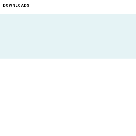
DOWNLOADS
ificaties