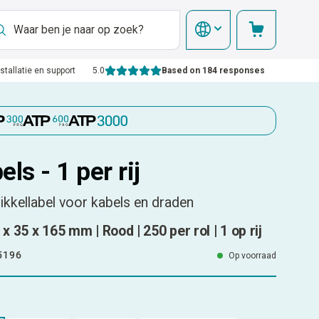
nstallatie en support
5.0
Based on 184 responses
ls - 1 per rij
ikkellabel voor kabels en draden
 x 35 x 165 mm | Rood | 250 per rol | 1 op rij
5196
Op voorraad