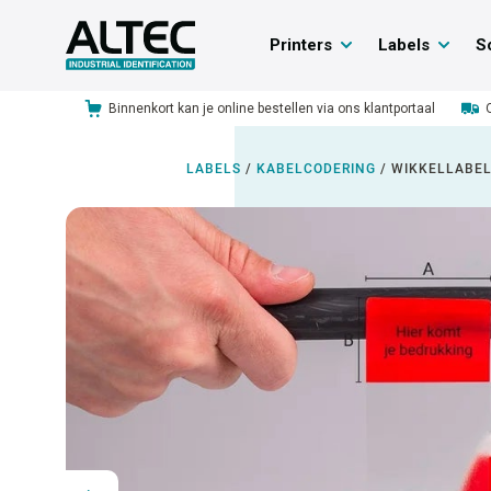
Printers
Labels
S
Binnenkort kan je online bestellen via ons klantportaal
LABELS
/
KABELCODERING
/
WIKKELLABELS