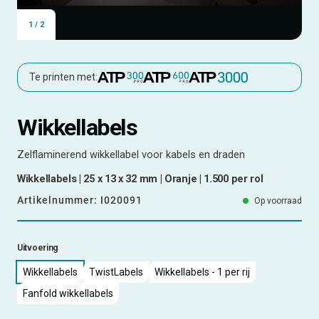
1
/
2
Te printen met:
Wikkellabels
Zelflaminerend wikkellabel voor kabels en draden
Wikkellabels | 25 x 13 x 32 mm | Oranje | 1.500 per rol
Artikelnummer:
I020091
Op voorraad
Uitvoering
Wikkellabels
TwistLabels
Wikkellabels - 1 per rij
Fanfold wikkellabels