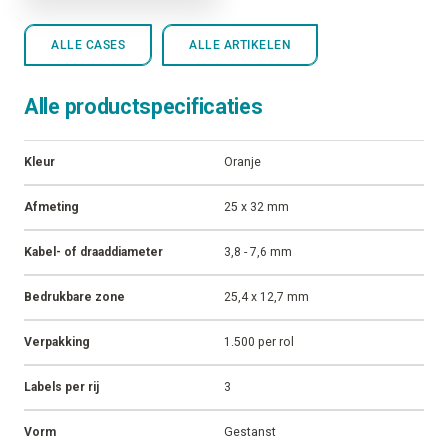
WIKKELLABELS
JB Hydraulics
Markeren van hydrauliekslangen
CASE
ALLE CASES
ALLE ARTIKELEN
Alle productspecificaties