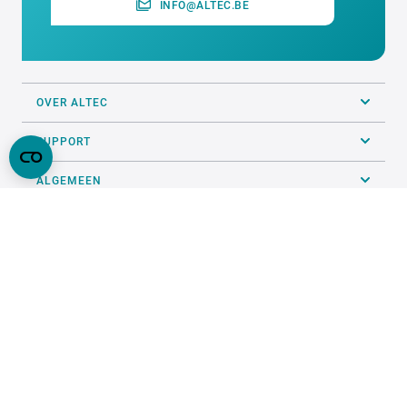
INFO@ALTEC.BE
OVER ALTEC
SUPPORT
ALGEMEEN
PRINTSERVICE
VOLG ONS OP SOCIALS
ONZE KEURMERKEN