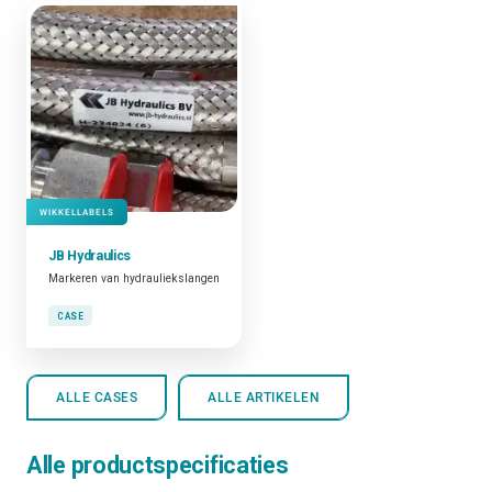
WIKKELLABELS
JB Hydraulics
Markeren van hydrauliekslangen
CASE
ALLE CASES
ALLE ARTIKELEN
Alle productspecificaties