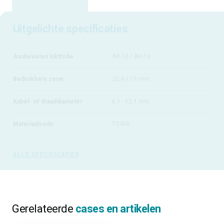
Uitgelichte specificaties
Aanbevolen inktfolie
AR-10 / AR-19
Bedrukbare zone
25,4 x 19 mm
Kabel- of draaddiameter
6,1 - 12,1 mm
Materiaalcode
TV400
ALLE SPECIFICATIES
Gerelateerde
cases en artikelen