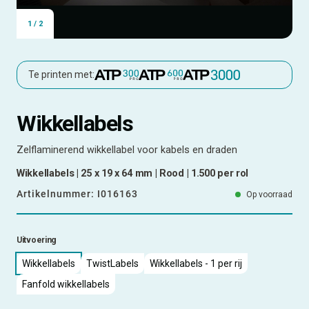
1
/
2
Te printen met:
Wikkellabels
Zelflaminerend wikkellabel voor kabels en draden
Wikkellabels | 25 x 19 x 64 mm | Rood | 1.500 per rol
Artikelnummer:
I016163
Op voorraad
Uitvoering
Wikkellabels
TwistLabels
Wikkellabels - 1 per rij
Fanfold wikkellabels