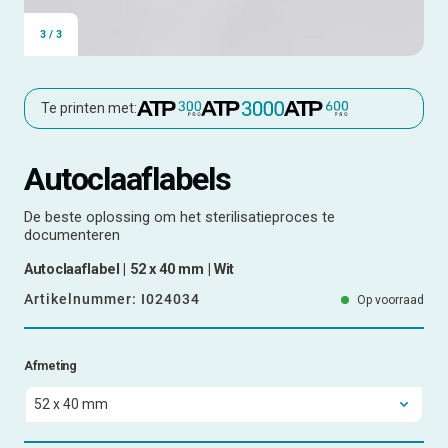
3
/
3
Te printen met:
Autoclaaflabels
De beste oplossing om het sterilisatieproces te
documenteren
Autoclaaflabel | 52 x 40 mm | Wit
Artikelnummer:
I024034
Op voorraad
Afmeting