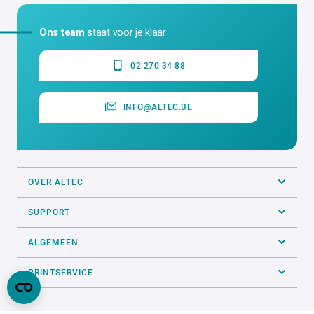
Ons team
staat voor je klaar
02 270 34 88
INFO@ALTEC.BE
OVER ALTEC
SUPPORT
ALGEMEEN
PRINTSERVICE