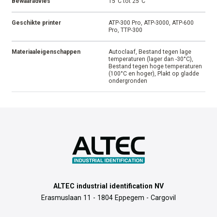
Bewaaradvies
15°C tot 25°C
Geschikte printer
ATP-300 Pro, ATP-3000, ATP-600
Pro, TTP-300
Materiaaleigenschappen
Autoclaaf, Bestand tegen lage
temperaturen (lager dan -30°C),
Bestand tegen hoge temperaturen
(100°C en hoger), Plakt op gladde
ondergronden
ALTEC industrial identification NV
Erasmuslaan 11 - 1804 Eppegem - Cargovil