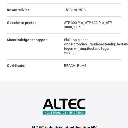
Bewaaradvies
15°C tot 25°C
Geschikte printer
ATP-300 Pro, ATP-600 Pro, ATP-
3000, TTP-300
Materiaaleigenschappen
Plakt op gladde
ondergronden;Fraudebestendig;Bestan
tegen wrijving;Bestand tegen
vervagen
Certificaten
REACH; RoHS
ALTEC industrial identification NV