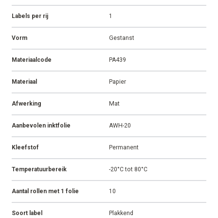
Labels per rij
1
Vorm
Gestanst
Materiaalcode
PA439
Materiaal
Papier
Afwerking
Mat
Aanbevolen inktfolie
AWH-20
Kleefstof
Permanent
Temperatuurbereik
-20°C tot 80°C
Aantal rollen met 1 folie
10
Soort label
Plakkend