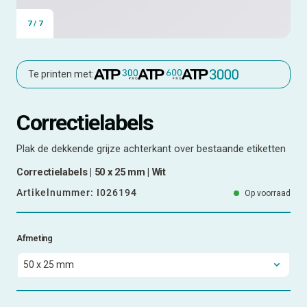
7
/
7
Te printen met:
Correctielabels
Plak de dekkende grijze achterkant over bestaande etiketten
Correctielabels | 50 x 25 mm | Wit
Artikelnummer:
I026194
Op voorraad
Afmeting