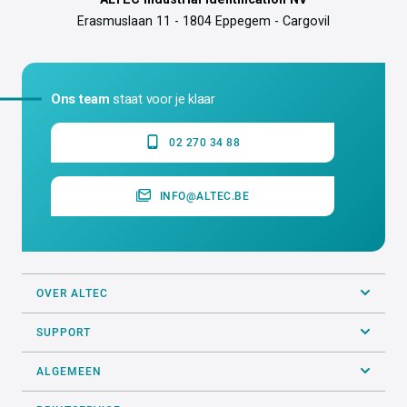
Erasmuslaan 11 - 1804 Eppegem - Cargovil
Ons team
staat voor je klaar
02 270 34 88
INFO@ALTEC.BE
OVER ALTEC
SUPPORT
ALGEMEEN