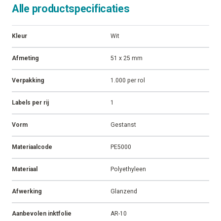
Alle productspecificaties
Kleur
Wit
Afmeting
51 x 25 mm
Verpakking
1.000 per rol
Labels per rij
1
Vorm
Gestanst
Materiaalcode
PE5000
Materiaal
Polyethyleen
Afwerking
Glanzend
Aanbevolen inktfolie
AR-10