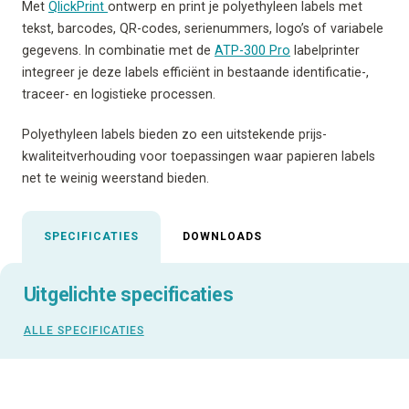
Met
QlickPrint
ontwerp en print je polyethyleen labels met
tekst, barcodes, QR-codes, serienummers, logo’s of variabele
gegevens. In combinatie met de
ATP-300 Pro
labelprinter
integreer je deze labels efficiënt in bestaande identificatie-,
traceer- en logistieke processen.
Polyethyleen labels bieden zo een uitstekende prijs-
kwaliteitverhouding voor toepassingen waar papieren labels
net te weinig weerstand bieden.
SPECIFICATIES
DOWNLOADS
Uitgelichte specificaties
ALLE SPECIFICATIES