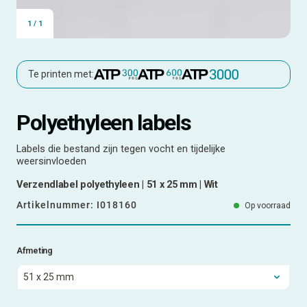
1
/
1
Te printen met:
Polyethyleen labels
Labels die bestand zijn tegen vocht en tijdelijke
weersinvloeden
Verzendlabel polyethyleen | 51 x 25 mm | Wit
Artikelnummer:
I018160
Op voorraad
Afmeting