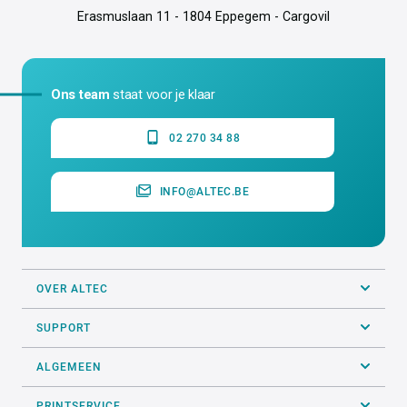
Erasmuslaan 11 - 1804 Eppegem - Cargovil
Ons team
staat voor je klaar
02 270 34 88
INFO@ALTEC.BE
OVER ALTEC
SUPPORT
ALGEMEEN
PRINTSERVICE