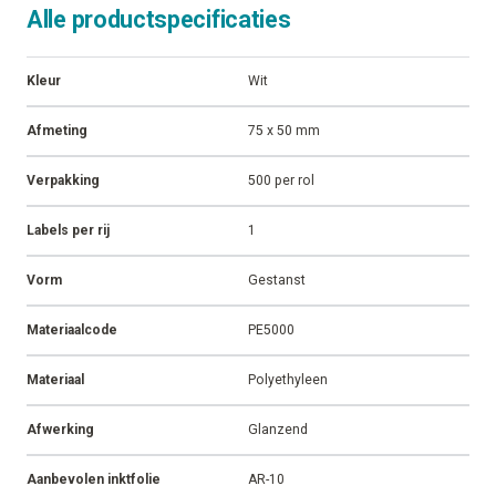
Alle productspecificaties
Kleur
Wit
Afmeting
75 x 50 mm
Verpakking
500 per rol
Labels per rij
1
Vorm
Gestanst
Materiaalcode
PE5000
Materiaal
Polyethyleen
Afwerking
Glanzend
Aanbevolen inktfolie
AR-10