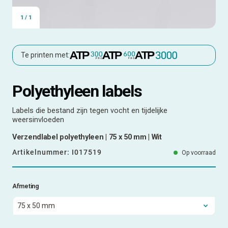
1
/
1
Te printen met:
Polyethyleen labels
Labels die bestand zijn tegen vocht en tijdelijke
weersinvloeden
Verzendlabel polyethyleen | 75 x 50 mm | Wit
Artikelnummer:
I017519
Op voorraad
Afmeting