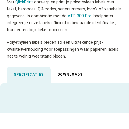
Met
QlickPrint
ontwerp en print je polyethyleen labels met
tekst, barcodes, QR-codes, serienummers, logo’s of variabele
gegevens. In combinatie met de
ATP-300 Pro
labelprinter
integreer je deze labels efficiënt in bestaande identificatie-,
traceer- en logistieke processen.
Polyethyleen labels bieden zo een uitstekende prijs-
kwaliteitverhouding voor toepassingen waar papieren labels
net te weinig weerstand bieden.
SPECIFICATIES
DOWNLOADS
Uitgelichte specificaties
ALLE SPECIFICATIES