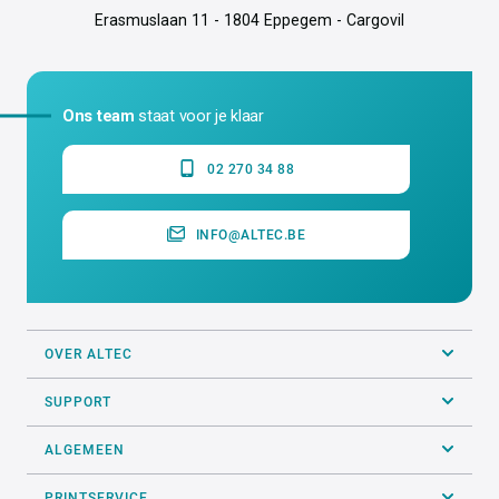
Erasmuslaan 11 - 1804 Eppegem - Cargovil
Ons team
staat voor je klaar
02 270 34 88
INFO@ALTEC.BE
OVER ALTEC
SUPPORT
ALGEMEEN
PRINTSERVICE