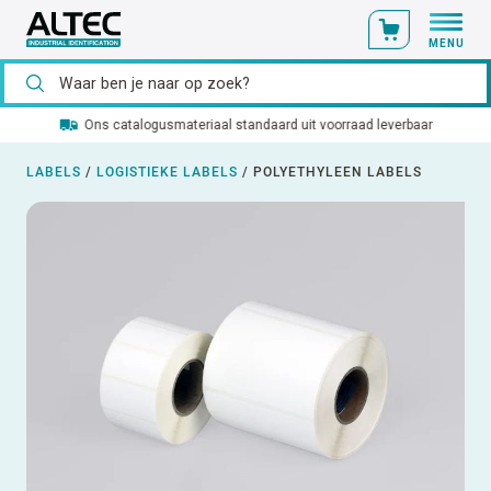
MENU
Ons catalogusmateriaal standaard uit voorraad leverbaar
LABELS
/
LOGISTIEKE LABELS
/
POLYETHYLEEN LABELS