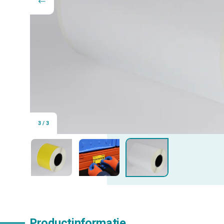
3
/
3
Productinformatie