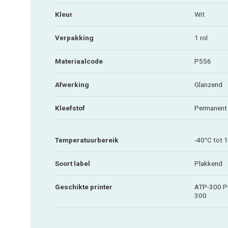
Kleur
Wit
Verpakking
1 rol
Materiaalcode
P556
Afwerking
Glanzend
Kleefstof
Permanent
Temperatuurbereik
-40°C tot 
Soort label
Plakkend
Geschikte printer
ATP-300 Pr
300