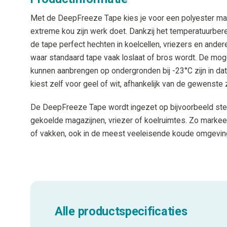
Met de DeepFreeze Tape kies je voor een polyester mar
extreme kou zijn werk doet. Dankzij het temperatuurberei
de tape perfect hechten in koelcellen, vriezers en and
waar standaard tape vaak loslaat of bros wordt. De moge
kunnen aanbrengen op ondergronden bij -23°C zijn in dat
kiest zelf voor geel of wit, afhankelijk van de gewenste 
De DeepFreeze Tape wordt ingezet op bijvoorbeeld stell
gekoelde magazijnen, vriezer of koelruimtes. Zo markee
of vakken, ook in de meest veeleisende koude omgevin
Alle productspecificaties