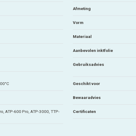
Afmeting
Vorm
Materiaal
Aanbevolen inktfolie
Gebruiksadvies
100°C
Geschikt voor
Bewaaradvies
o, ATP-600 Pro, ATP-3000, TTP-
Certificaten