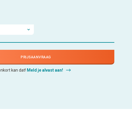
PRIJSAANVRAAG
enkort kan dat!
Meld je alvast aan!