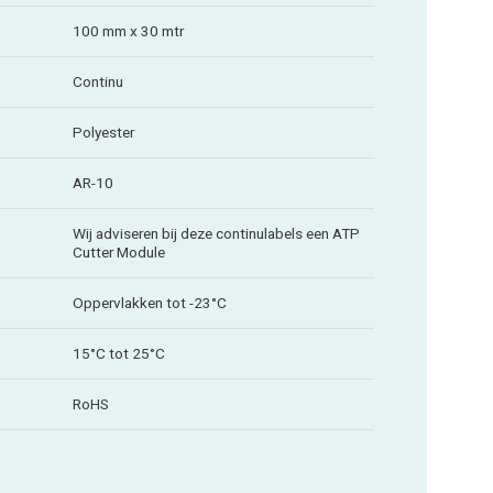
100 mm x 30 mtr
Continu
Polyester
AR-10
Wij adviseren bij deze continulabels een ATP
Cutter Module
Oppervlakken tot -23°C
15°C tot 25°C
RoHS