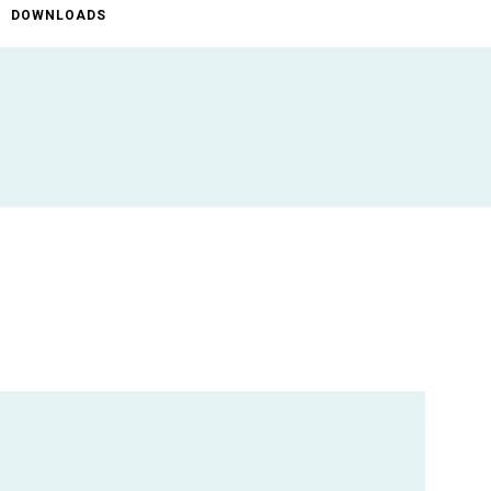
DOWNLOADS
ificaties