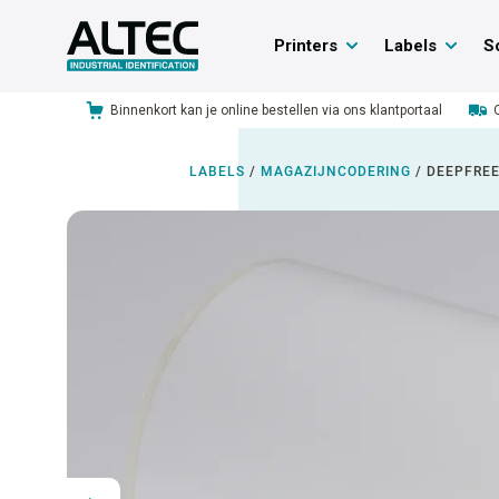
Printers
Labels
S
Binnenkort kan je online bestellen via ons klantportaal
LABELS
/
MAGAZIJNCODERING
/
DEEPFREE