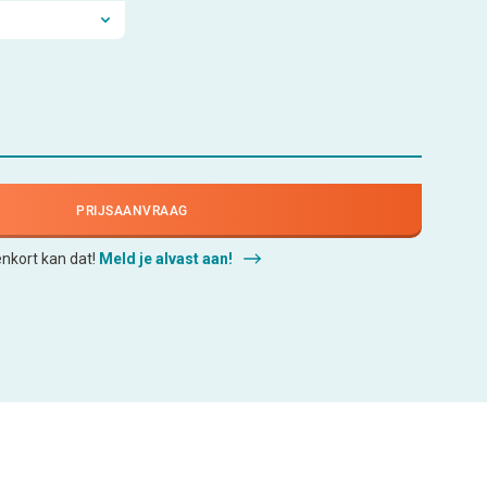
PRIJSAANVRAAG
enkort kan dat!
Meld je alvast aan!