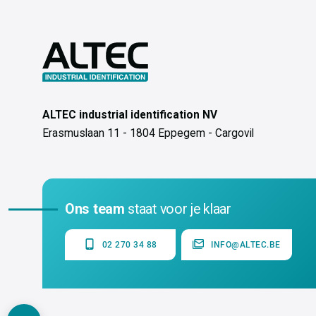
ALTEC industrial identification NV
Erasmuslaan 11 - 1804 Eppegem - Cargovil
Ons team
staat voor je klaar
02 270 34 88
INFO@ALTEC.BE