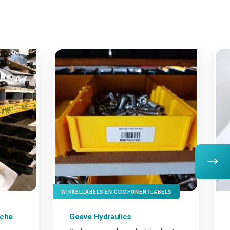
WIKKELLABELS EN COMPONENTLABELS
sche
Geeve Hydraulics