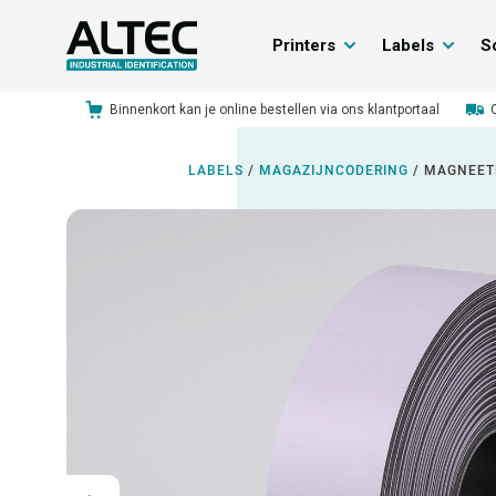
Printers
Labels
S
Binnenkort kan je online bestellen via ons klantportaal
LABELS
/
MAGAZIJNCODERING
/
MAGNEET