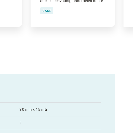
Snel en eenvoudig onderdelen bestellen
CASE
30 mm x 15 mtr
1