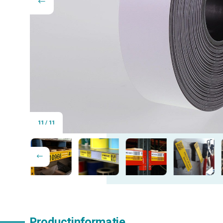
11
/
11
Productinformatie