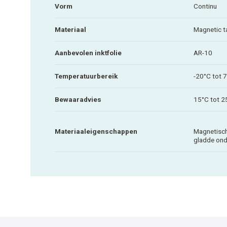
Vorm
Continu
Materiaal
Magnetic t
Aanbevolen inktfolie
AR-10
Temperatuurbereik
-20°C tot 
Bewaaradvies
15°C tot 2
Materiaaleigenschappen
Magnetisch
gladde ond