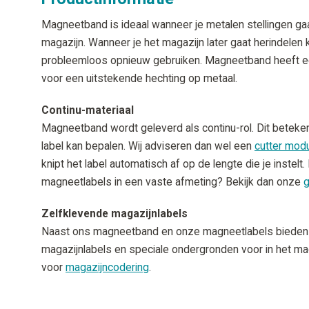
Magneetband is ideaal wanneer je metalen stellingen gaa
magazijn. Wanneer je het magazijn later gaat herindelen 
probleemloos opnieuw gebruiken. Magneetband heeft een
voor een uitstekende hechting op metaal.
Continu-materiaal
Magneetband wordt geleverd als continu-rol. Dit betekent
label kan bepalen. Wij adviseren dan wel een
cutter mod
knipt het label automatisch af op de lengte die je instelt
magneetlabels in een vaste afmeting? Bekijk dan onze
g
Zelfklevende magazijnlabels
Naast ons magneetband en onze magneetlabels bieden
magazijnlabels en speciale ondergronden voor in het maga
voor
magazijncodering
.