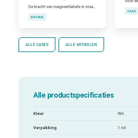
Voor el
De kracht van magneetlabels in staal- en constructiebedrijven
CASE
ARTIKEL
ALLE CASES
ALLE ARTIKELEN
Alle productspecificaties
Kleur
Wit
Verpakking
1 rol