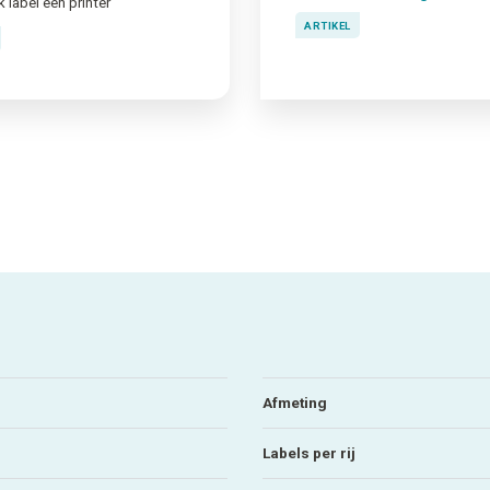
k label een printer
ARTIKEL
Afmeting
Labels per rij