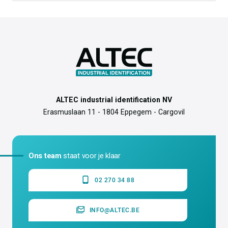
ALTEC industrial identification NV
Erasmuslaan 11 - 1804 Eppegem - Cargovil
Ons team
staat voor je klaar
02 270 34 88
INFO@ALTEC.BE