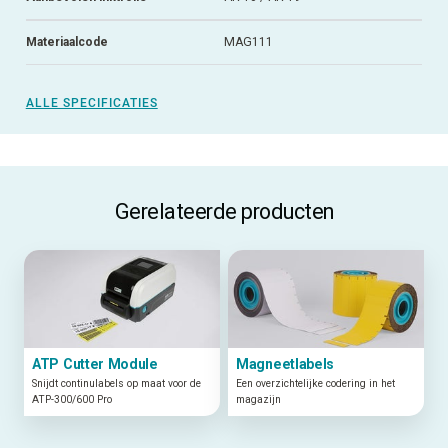
Materiaalcode
MAG111
ALLE SPECIFICATIES
Gerelateerde producten
ATP Cutter Module
Magneetlabels
Snijdt continulabels op maat voor de
Een overzichtelijke codering in het
ATP-300/600 Pro
magazijn