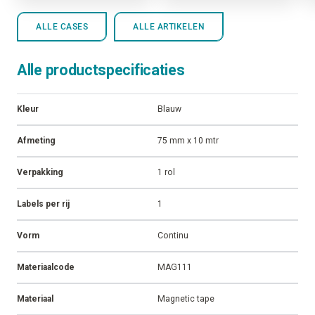
ALLE CASES
ALLE ARTIKELEN
Alle productspecificaties
Kleur
Blauw
Afmeting
75 mm x 10 mtr
Verpakking
1 rol
Labels per rij
1
Vorm
Continu
Materiaalcode
MAG111
Materiaal
Magnetic tape