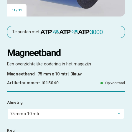
11
/
11
Te printen met:
Magneetband
Een overzichtelijke codering in het magazijn
Magneetband | 75 mm x 10 mtr | Blauw
Artikelnummer:
I015040
Op voorraad
Afmeting
Kleur