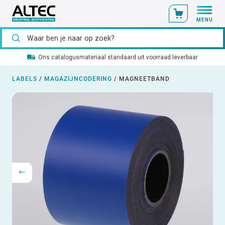
MENU
Ons catalogusmateriaal standaard uit voorraad leverbaar
LABELS
/
MAGAZIJNCODERING
/
MAGNEETBAND