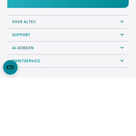
OVER ALTEC
SUPPORT
ALGEMEEN
PRINTSERVICE
VOLG ONS OP SOCIALS
ONZE KEURMERKEN