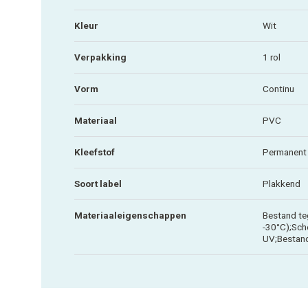
Kleur
Wit
Verpakking
1 rol
Vorm
Continu
Materiaal
PVC
Kleefstof
Permanent
Soort label
Plakkend
Materiaaleigenschappen
Bestand te
-30°C);Sch
UV;Bestand