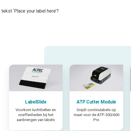
ekst ‘Place your label here’?
LabelSlide
ATP Cutter Module
Voorkom luchtbellen en
Snijdt continulabels op
oneffenheden bij het
maat voor de ATP-300/600
aanbrengen van labels
Pro