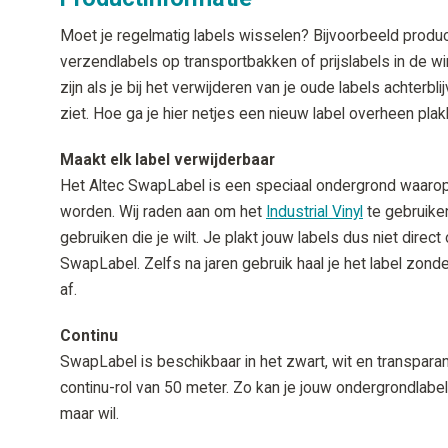
Moet je regelmatig labels wisselen? Bijvoorbeeld produc
verzendlabels op transportbakken of prijslabels in de w
zijn als je bij het verwijderen van je oude labels achterbl
ziet. Hoe ga je hier netjes een nieuw label overheen pla
Maakt elk label verwijderbaar
Het Altec SwapLabel is een speciaal ondergrond waarop 
worden. Wij raden aan om het
Industrial Vinyl
te gebruiken
gebruiken die je wilt. Je plakt jouw labels dus niet dire
SwapLabel. Zelfs na jaren gebruik haal je het label zon
af.
Continu
SwapLabel is beschikbaar in het zwart, wit en transparan
continu-rol van 50 meter. Zo kan je jouw ondergrondlabe
maar wil.