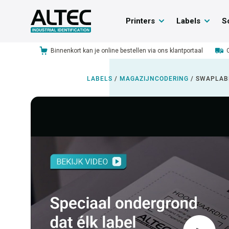
Printers
Labels
S
Binnenkort kan je online bestellen via ons klantportaal
LABELS
/
MAGAZIJNCODERING
/
SWAPLAB