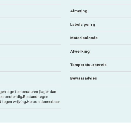
Afmeting
Labels per rij
Materiaalcode
Afwerking
Temperatuurbereik
Bewaaradvies
gen lage temperaturen (lager dan
eurbestendig;Bestand tegen
 tegen wrijving;Herpositioneerbaar