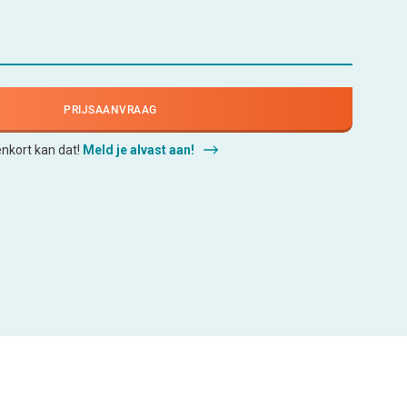
PRIJSAANVRAAG
enkort kan dat!
Meld je alvast aan!