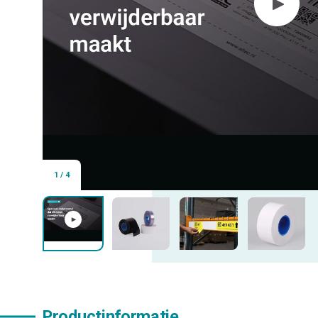
1
/
4
Productinformatie