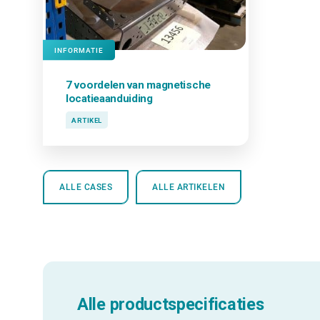
INFORMATIE
7 voordelen van
magnetische
locatieaanduiding
ARTIKEL
ALLE CASES
ALLE ARTIKELEN
Alle productspecificaties