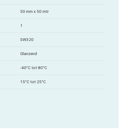
50 mm x 50 mtr
1
SW320
Glanzend
-40°C tot 80°C
15°C tot 25°C