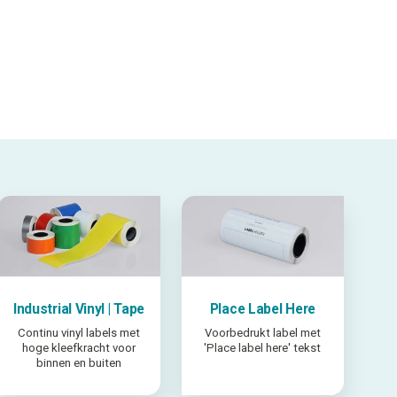
Industrial Vinyl | Tape
Place Label Here
Continu vinyl labels met
Voorbedrukt label met
hoge kleefkracht voor
'Place label here' tekst
binnen en buiten