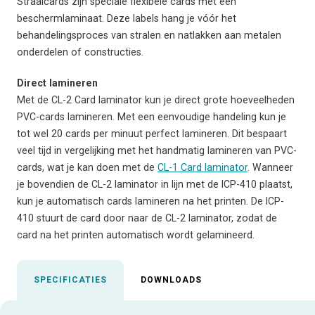
Straalcards zijn speciale flexibele cards met een
beschermlaminaat. Deze labels hang je vóór het
behandelingsproces van stralen en natlakken aan metalen
onderdelen of constructies.
Direct lamineren
Met de CL-2 Card laminator kun je direct grote hoeveelheden
PVC-cards lamineren. Met een eenvoudige handeling kun je
tot wel 20 cards per minuut perfect lamineren. Dit bespaart
veel tijd in vergelijking met het handmatig lamineren van PVC-
cards, wat je kan doen met de
CL-1 Card laminator
. Wanneer
je bovendien de CL-2 laminator in lijn met de ICP-410 plaatst,
kun je automatisch cards lamineren na het printen. De ICP-
410 stuurt de card door naar de CL-2 laminator, zodat de
card na het printen automatisch wordt gelamineerd.
SPECIFICATIES
DOWNLOADS