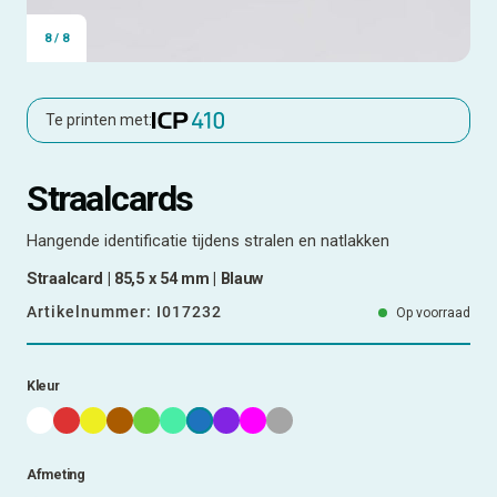
8
/
8
Te printen met:
Straalcards
Hangende identificatie tijdens stralen en natlakken
Straalcard | 85,5 x 54 mm | Blauw
Artikelnummer:
I017232
Op voorraad
Kleur
Afmeting