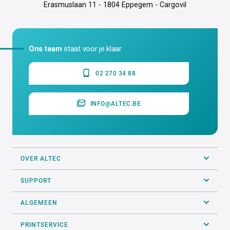
Erasmuslaan 11 - 1804 Eppegem - Cargovil
Ons team
staat voor je klaar
02 270 34 88
INFO@ALTEC.BE
OVER ALTEC
SUPPORT
ALGEMEEN
PRINTSERVICE