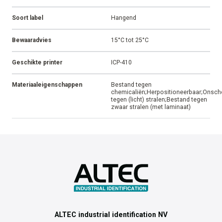
Soort label
Hangend
Bewaaradvies
15°C tot 25°C
Geschikte printer
ICP-410
Materiaaleigenschappen
Bestand tegen
chemicaliën;Herpositioneerbaar;Onsch
tegen (licht) stralen;Bestand tegen
zwaar stralen (met laminaat)
ALTEC industrial identification NV