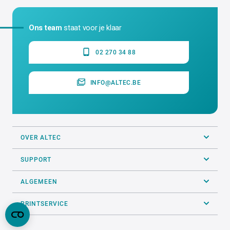
Ons team
staat voor je klaar
02 270 34 88
INFO@ALTEC.BE
OVER ALTEC
SUPPORT
ALGEMEEN
PRINTSERVICE