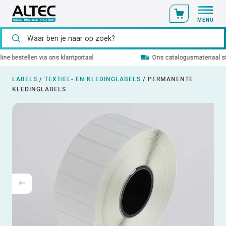
MENU
Ons catalogusmateriaal standaard uit voorraad leverbaar
LABELS
/
TEXTIEL- EN KLEDINGLABELS
/
PERMANENTE
KLEDINGLABELS