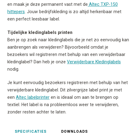
en maak je deze permanent vast met de
Altec TXP-150
hittepers
. Jouw bedrijfskleding is zo altijd herkenbaar met
een perfect leesbaar label.
Tijdelijke kledinglabels printen
Ben je op zoek naar kledinglabels die je net zo eenvoudig kan
aanbrengen als verwijderen? Bijvoorbeeld omdat je
bezoekers wil registreren met behulp van een verwijderbaar
kledinglabel? Dan heb je onze
Verwijderbare Kledinglabels
nodig.
Je kunt eenvoudig bezoekers registreren met behulp van het
verwijderbare kledinglabel. Dit zilvergrijze label print je met
een
Altec labelprinter
en is ideaal om aan te brengen op
textiel. Het label is na probleemloos weer te verwijderen,
zonder resten achter te laten.
SPECIFICATIES
DOWNLOADS