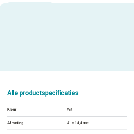
Alle productspecificaties
Kleur
Wit
Afmeting
41 x 14,4 mm