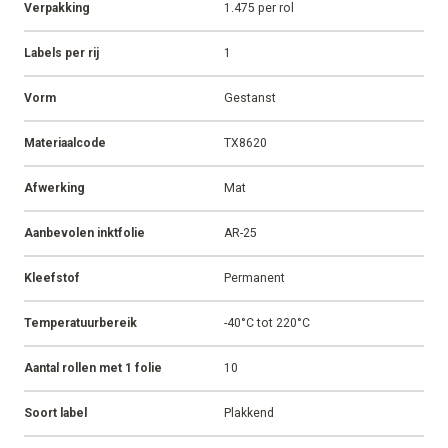
Verpakking
1.475 per rol
Labels per rij
1
Vorm
Gestanst
Materiaalcode
TX8620
Afwerking
Mat
Aanbevolen inktfolie
AR-25
Kleefstof
Permanent
Temperatuurbereik
-40°C tot 220°C
Aantal rollen met 1 folie
10
Soort label
Plakkend