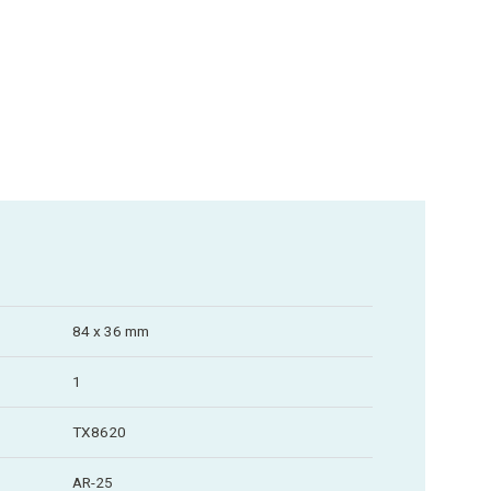
84 x 36 mm
1
TX8620
AR-25