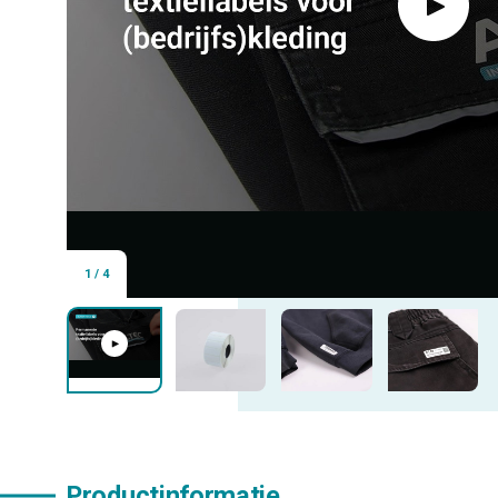
1
/
4
Productinformatie