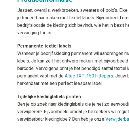
Jassen, overalls, werkbroeken, sweaters of polo’s. Elke
je traceerbaar maken met textiel labels. Bijvoorbeeld om
bedrijfslocatie de kleding zich bevindt, wie het in bezit 
vervanging toe is.
Permanente textiel labels
Wanneer je bedrijfskleding permanent wil aanbrengen ma
labels. Je kan zelf het ontwerp maken, met bijvoorbeel
barcode. Vervolgens print je het benodigd aantal textiel
permanent vast met de
Altec TXP-150 hittepers
. Jouw b
herkenbaar met een perfect leesbaar label.
Tijdelijke kledinglabels printen
Ben je op zoek naar kledinglabels die je net zo eenvoud
verwijderen? Bijvoorbeeld omdat je bezoekers wil regis
verwijderbaar kledinglabel? Dan heb je onze
Verwijderba