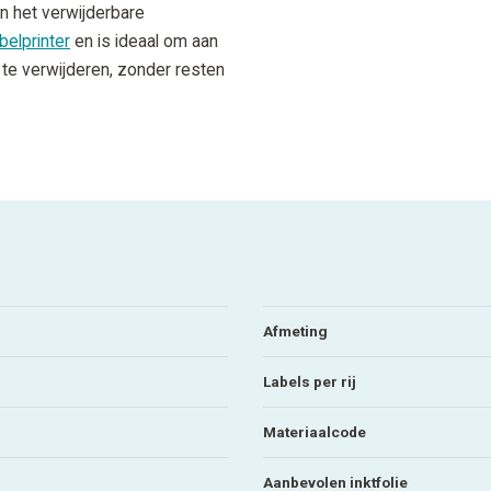
n het verwijderbare
abelprinter
en is ideaal om aan
 te verwijderen, zonder resten
Afmeting
Labels per rij
Materiaalcode
Aanbevolen inktfolie