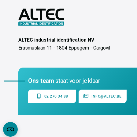
ALTEC industrial identification NV
Erasmuslaan 11 - 1804 Eppegem - Cargovil
Ons team
staat voor je klaar
02 270 34 88
INFO@ALTEC.BE