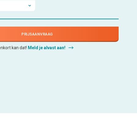
PRIJSAANVRAAG
enkort kan dat!
Meld je alvast aan!