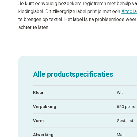
Je kunt eenvoudig bezoekers registreren met behulp va
kledinglabel. Dit zilvergrijze label print je met een
Altec l
te brengen op textiel. Het label is na probleemloos weer
achter te laten.
Alle productspecificaties
Kleur
Wit
Verpakking
650 per rol
Vorm
Gestanst
Afwerking
Mat