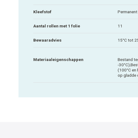
Kleefstof
Permanent
Aantal rollen met 1 folie
11
Bewaaradvies
15°C tot 2
Materiaaleigenschappen
Bestand te
-30°C);Bes
(100°C en 
op gladde