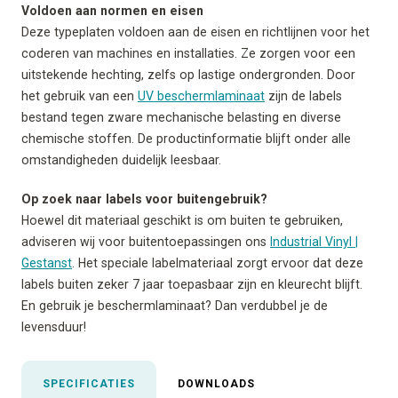
Voldoen aan normen en eisen
Deze typeplaten voldoen aan de eisen en richtlijnen voor het
coderen van machines en installaties. Ze zorgen voor een
uitstekende hechting, zelfs op lastige ondergronden. Door
het gebruik van een
UV beschermlaminaat
zijn de labels
bestand tegen zware mechanische belasting en diverse
chemische stoffen. De productinformatie blijft onder alle
omstandigheden duidelijk leesbaar.
Op zoek naar labels voor buitengebruik?
Hoewel dit materiaal geschikt is om buiten te gebruiken,
adviseren wij voor buitentoepassingen ons
Industrial Vinyl |
Gestanst
. Het speciale labelmateriaal zorgt ervoor dat deze
labels buiten zeker 7 jaar toepasbaar zijn en kleurecht blijft.
En gebruik je beschermlaminaat? Dan verdubbel je de
levensduur!
SPECIFICATIES
DOWNLOADS