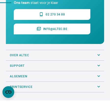
Ons team
staat voor je klaar
02 270 34 88
INFO@ALTEC.BE
OVER ALTEC
SUPPORT
ALGEMEEN
PRINTSERVICE
VOLG ONS OP SOCIALS