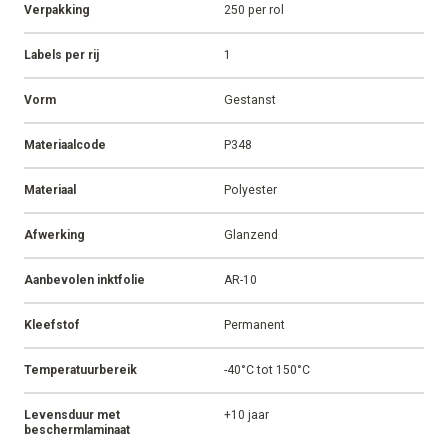
Verpakking
250 per rol
Labels per rij
1
Vorm
Gestanst
Materiaalcode
P348
Materiaal
Polyester
Afwerking
Glanzend
Aanbevolen inktfolie
AR-10
Kleefstof
Permanent
Temperatuurbereik
-40°C tot 150°C
Levensduur met
+10 jaar
beschermlaminaat