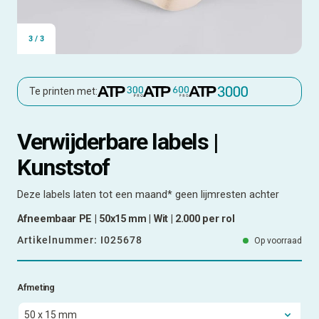
3
/
3
Te printen met:
Verwijderbare labels |
Kunststof
Deze labels laten tot een maand* geen lijmresten achter
Afneembaar PE | 50x15 mm | Wit | 2.000 per rol
Artikelnummer:
I025678
Op voorraad
Afmeting