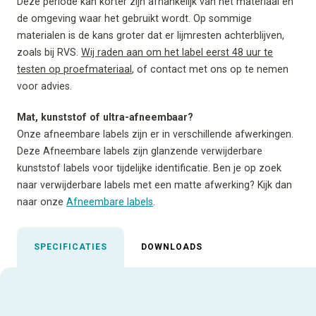
Deze periode kan korter zijn afhankelijk van het materiaal en
de omgeving waar het gebruikt wordt. Op sommige
materialen is de kans groter dat er lijmresten achterblijven,
zoals bij RVS.
Wij raden aan om het label eerst 48 uur te
testen op proefmateriaal
, of contact met ons op te nemen
voor advies.
Mat, kunststof of ultra-afneembaar?
Onze afneembare labels zijn er in verschillende afwerkingen.
Deze Afneembare labels zijn glanzende verwijderbare
kunststof labels voor tijdelijke identificatie. Ben je op zoek
naar verwijderbare labels met een matte afwerking? Kijk dan
naar onze
Afneembare labels
.
SPECIFICATIES
DOWNLOADS
Uitgelichte specificaties