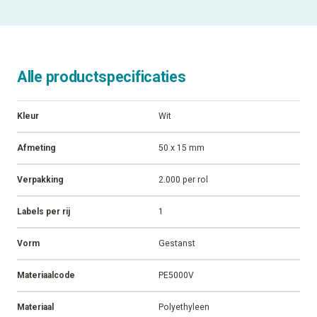
ALLE SPECIFICATIES
Alle productspecificaties
Kleur
Wit
Afmeting
50 x 15 mm
Verpakking
2.000 per rol
Labels per rij
1
Vorm
Gestanst
Materiaalcode
PE5000V
Materiaal
Polyethyleen