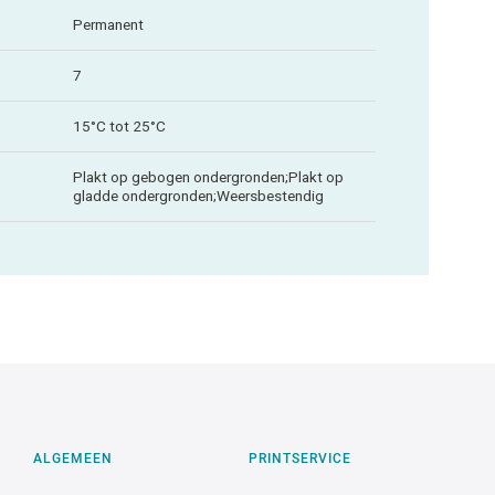
Permanent
7
15°C tot 25°C
Plakt op gebogen ondergronden;Plakt op
gladde ondergronden;Weersbestendig
ALGEMEEN
PRINTSERVICE