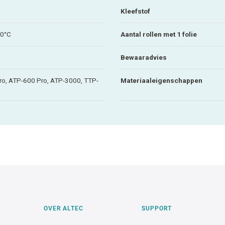
Kleefstof
80°C
Aantal rollen met 1 folie
Bewaaradvies
o, ATP-600 Pro, ATP-3000, TTP-
Materiaaleigenschappen
OVER ALTEC
SUPPORT