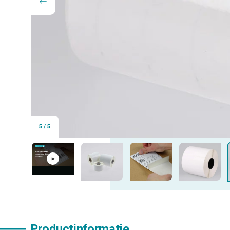
5
/
5
Productinformatie