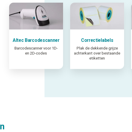
Altec Barcodescanner
Correctielabels
Barcodescanner voor 1D-
Plak de dekkende grijze
en 2D-codes
achterkant over bestaande
etiketten
en