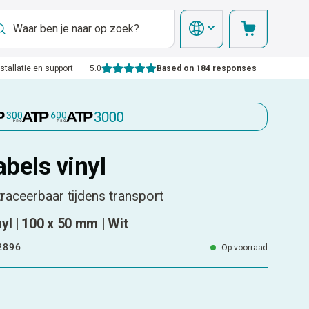
nstallatie en support
5.0
Based on 184 responses
bels vinyl
raceerbaar tijdens transport
yl | 100 x 50 mm | Wit
2896
Op voorraad