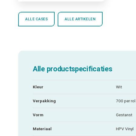
ALLE CASES
ALLE ARTIKELEN
Alle productspecificaties
Kleur
Wit
Verpakking
700 per rol
Vorm
Gestanst
Materiaal
HPV Vinyl