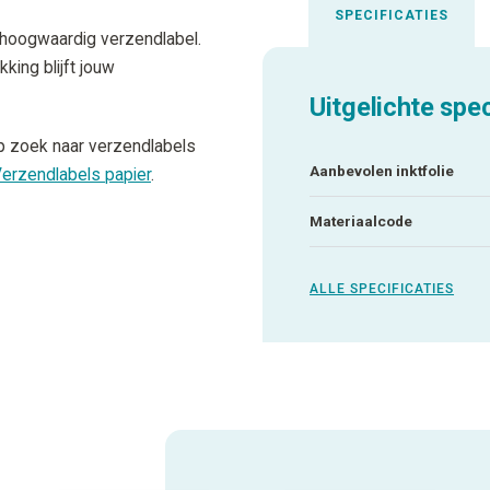
SPECIFICATIES
 hoogwaardig verzendlabel.
king blijft jouw
Uitgelichte spec
op zoek naar verzendlabels
Aanbevolen inktfolie
erzendlabels papier
.
Materiaalcode
ALLE SPECIFICATIES