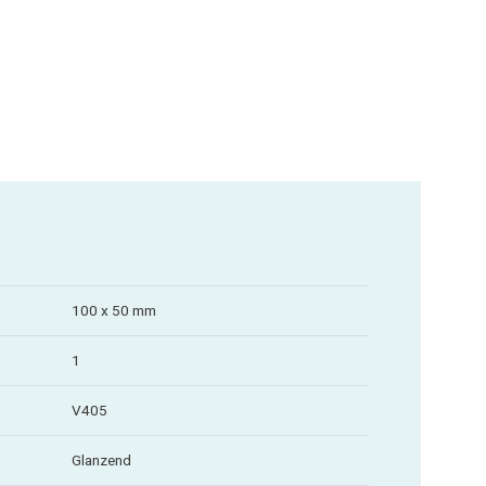
100 x 50 mm
1
V405
Glanzend