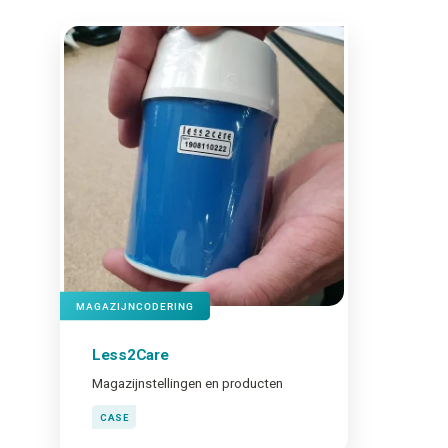
MAGAZIJNCODERING
Less2Care
Magazijnstellingen en producten
CASE