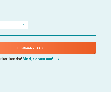
PRIJSAANVRAAG
enkort kan dat!
Meld je alvast aan!