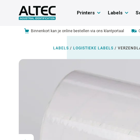
Printers
Labels
S
Binnenkort kan je online bestellen via ons klantportaal
LABELS
/
LOGISTIEKE LABELS
/
VERZENDL