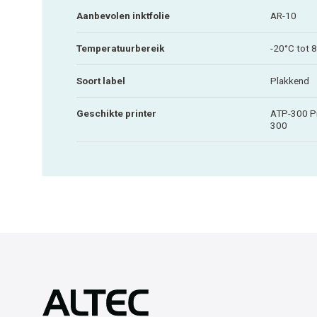
Aanbevolen inktfolie
AR-10
Temperatuurbereik
-20°C tot 
Soort label
Plakkend
Geschikte printer
ATP-300 Pr
300