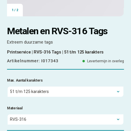
1
/
2
Metalen en RVS-316 Tags
Extreem duurzame tags
Printservice | RVS-316 Tags | 51 t/m 125 karakters
Artikelnummer:
I017343
Levertermijn in overleg
Max. Aantal karakters
Materiaal