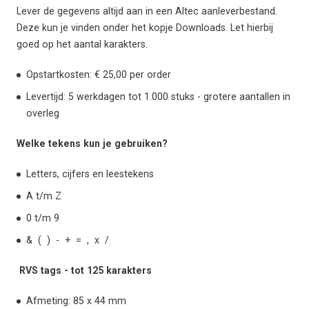
Lever de gegevens altijd aan in een Altec aanleverbestand.
Deze kun je vinden onder het kopje Downloads. Let hierbij
goed op het aantal karakters.
Opstartkosten: € 25,00 per order
Levertijd: 5 werkdagen tot 1.000 stuks - grotere aantallen in
overleg
Welke tekens kun je gebruiken?
Letters, cijfers en leestekens
A t/m Z
0 t/m 9
& ( ) - + = , x /
RVS tags - tot 125 karakters
Afmeting: 85 x 44 mm