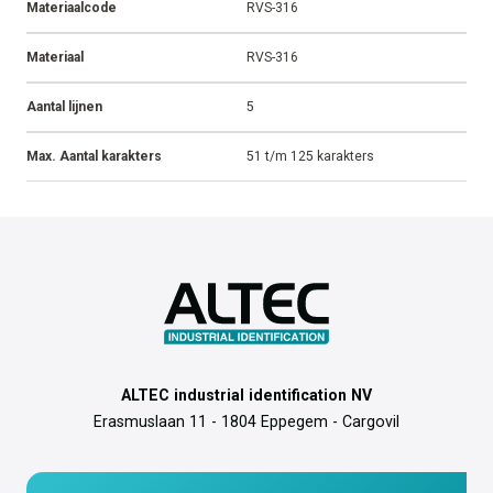
Materiaalcode
RVS-316
Materiaal
RVS-316
Aantal lijnen
5
Max. Aantal karakters
51 t/m 125 karakters
ALTEC industrial identification NV
Erasmuslaan 11 - 1804 Eppegem - Cargovil