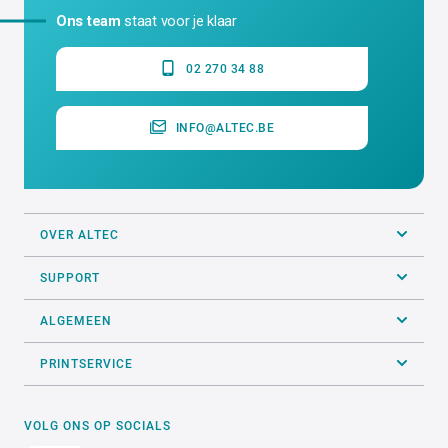
Ons team
staat voor je klaar
02 270 34 88
INFO@ALTEC.BE
OVER ALTEC
SUPPORT
ALGEMEEN
PRINTSERVICE
VOLG ONS OP SOCIALS