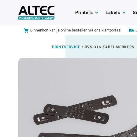
Printers
Labels
S
Binnenkort kan je online bestellen via ons klantportaal
PRINTSERVICE
/
RVS-316 KABELMERKERS