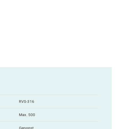
RVS-316
Max. 500
Geponst