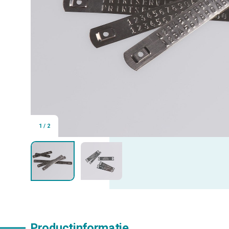
1
/
2
Productinformatie