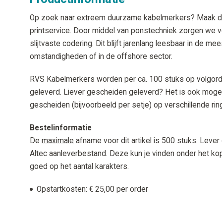
Op zoek naar extreem duurzame kabelmerkers? Maak d
printservice. Door middel van ponstechniek zorgen we 
slijtvaste codering. Dit blijft jarenlang leesbaar in de me
omstandigheden of in de offshore sector.
RVS Kabelmerkers worden per ca. 100 stuks op volgord
geleverd. Liever gescheiden geleverd? Het is ook moge
gescheiden (bijvoorbeeld per setje) op verschillende rin
Bestelinformatie
De
maximale
afname voor dit artikel is 500 stuks. Lever
Altec aanleverbestand. Deze kun je vinden onder het ko
goed op het aantal karakters.
Opstartkosten: € 25,00 per order