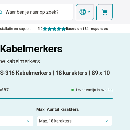
nstallatie en support
5.0
Based on 184 responses
Kabelmerkers
me kabelmerkers
VS-316 Kabelmerkers | 18 karakters | 89 x 10
6697
Levertermijn in overleg
Max. Aantal karakters