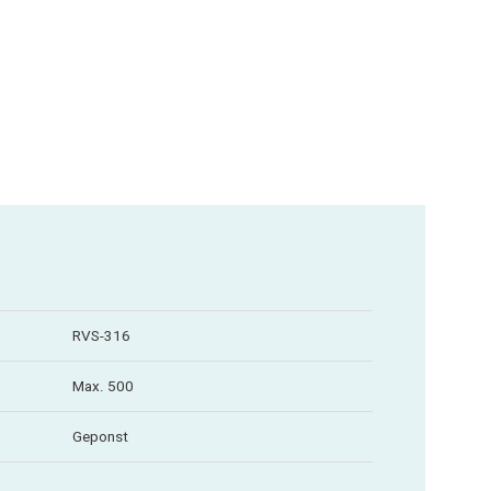
RVS-316
Max. 500
Geponst