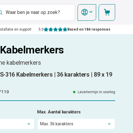
nstallatie en support
5.0
Based on 184 responses
Kabelmerkers
me kabelmerkers
VS-316 Kabelmerkers | 36 karakters | 89 x 19
7110
Levertermijn in overleg
Max. Aantal karakters