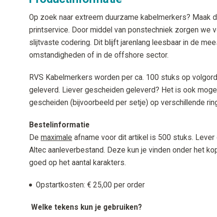
Op zoek naar extreem duurzame kabelmerkers? Maak d
printservice. Door middel van ponstechniek zorgen we 
slijtvaste codering. Dit blijft jarenlang leesbaar in de me
omstandigheden of in de offshore sector.
RVS Kabelmerkers worden per ca. 100 stuks op volgord
geleverd. Liever gescheiden geleverd? Het is ook moge
gescheiden (bijvoorbeeld per setje) op verschillende rin
Bestelinformatie
De
maximale
afname voor dit artikel is 500 stuks. Lever
Altec aanleverbestand. Deze kun je vinden onder het ko
goed op het aantal karakters.
Opstartkosten: € 25,00 per order
Welke tekens kun je gebruiken?