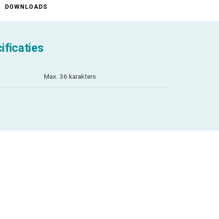
DOWNLOADS
ificaties
Max. 36 karakters