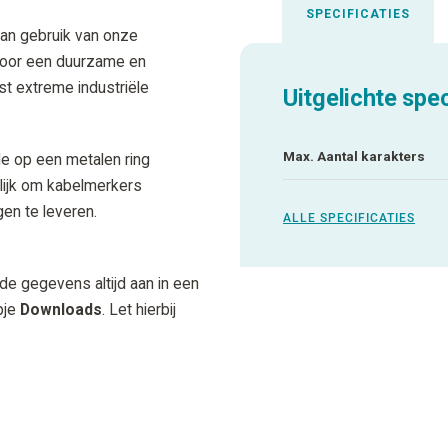
SPECIFICATIES
an gebruik van onze
voor een duurzame en
est extreme industriële
Uitgelichte spec
Max. Aantal karakters
e op een metalen ring
lijk om kabelmerkers
gen te leveren.
ALLE SPECIFICATIES
 de gegevens altijd aan in een
pje
Downloads
. Let hierbij