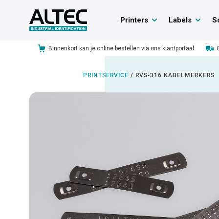
Printers
Labels
S
Binnenkort kan je online bestellen via ons klantportaal
PRINTSERVICE
/
RVS-316 KABELMERKERS