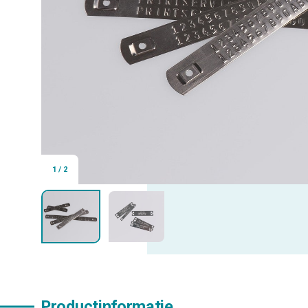
1
/
2
Productinformatie