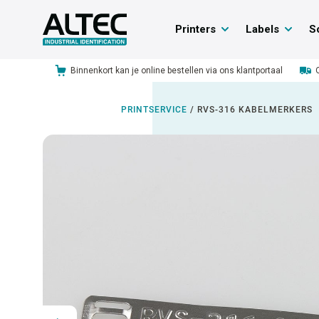
Printers
Labels
S
Binnenkort kan je online bestellen via ons klantportaal
PRINTSERVICE
/
RVS-316 KABELMERKERS