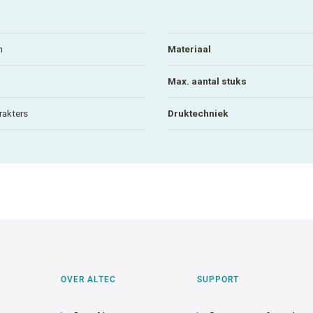
m
Materiaal
Max. aantal stuks
rakters
Druktechniek
OVER ALTEC
SUPPORT