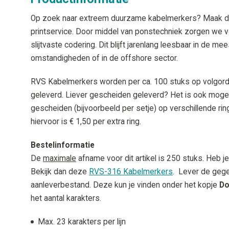
Op zoek naar extreem duurzame kabelmerkers? Maak d
printservice. Door middel van ponstechniek zorgen we 
slijtvaste codering. Dit blijft jarenlang leesbaar in de me
omstandigheden of in de offshore sector.
RVS Kabelmerkers worden per ca. 100 stuks op volgord
geleverd. Liever gescheiden geleverd? Het is ook moge
gescheiden (bijvoorbeeld per setje) op verschillende rin
hiervoor is € 1,50 per extra ring.
Bestelinformatie
De
maximale
afname voor dit artikel is 250 stuks. Heb 
Bekijk dan deze
RVS-316 Kabelmerkers
. Lever de gegev
aanleverbestand. Deze kun je vinden onder het kopje
Do
het aantal karakters.
Max. 23 karakters per lijn