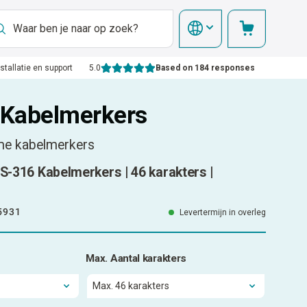
nstallatie en support
5.0
Based on 184 responses
Kabelmerkers
me kabelmerkers
VS-316 Kabelmerkers | 46 karakters |
5931
Levertermijn in overleg
Max. Aantal karakters