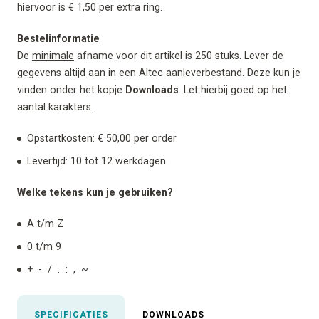
hiervoor is € 1,50 per extra ring.
Bestelinformatie
De
minimale
afname voor dit artikel is 250 stuks. Lever de
gegevens altijd aan in een Altec aanleverbestand. Deze kun je
vinden onder het kopje
Downloads
. Let hierbij goed op het
aantal karakters.
Opstartkosten: € 50,00 per order
Levertijd: 10 tot 12 werkdagen
Welke tekens kun je gebruiken?
A t/m Z
0 t/m 9
+ - / . : , ~
SPECIFICATIES
DOWNLOADS