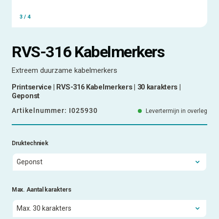
3
/
4
RVS-316 Kabelmerkers
Extreem duurzame kabelmerkers
Printservice | RVS-316 Kabelmerkers | 30 karakters |
Geponst
Artikelnummer:
I025930
Levertermijn in overleg
Druktechniek
Max. Aantal karakters