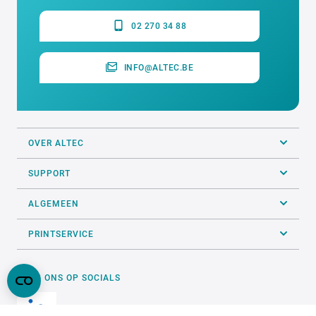
02 270 34 88
INFO@ALTEC.BE
OVER ALTEC
SUPPORT
ALGEMEEN
PRINTSERVICE
VOLG ONS OP SOCIALS