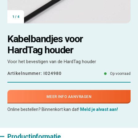
1
/
4
Kabelbandjes voor
HardTag houder
Voor het bevestigen van de HardTag houder
Artikelnummer:
I024980
Op voorraad
MEER INFO AANVRAGEN
Online bestellen? Binnenkort kan dat!
Meld je alvast aan!
Productinformatie