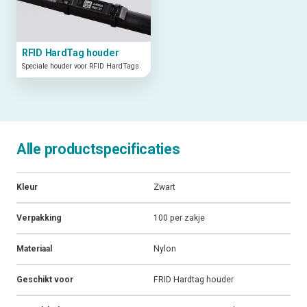
RFID HardTag houder
Speciale houder voor RFID HardTags
Alle productspecificaties
Kleur
Zwart
Verpakking
100 per zakje
Materiaal
Nylon
Geschikt voor
FRID Hardtag houder