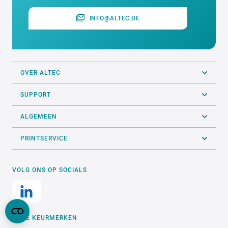
INFO@ALTEC.BE
OVER ALTEC
SUPPORT
ALGEMEEN
PRINTSERVICE
VOLG ONS OP SOCIALS
ONZE KEURMERKEN