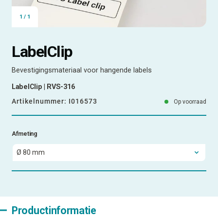
1
/
1
LabelClip
Bevestigingsmateriaal voor hangende labels
LabelClip | RVS-316
Artikelnummer:
I016573
Op voorraad
Afmeting
Productinformatie