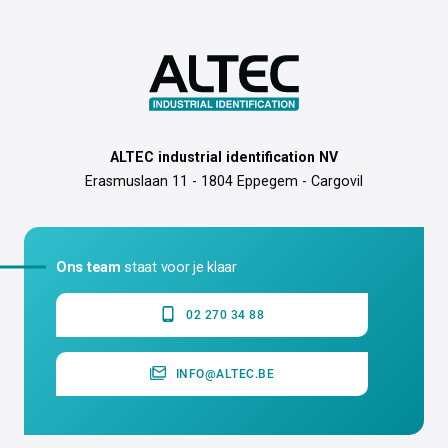
ALTEC industrial identification NV
Erasmuslaan 11 - 1804 Eppegem - Cargovil
Ons team
staat voor je klaar
02 270 34 88
INFO@ALTEC.BE