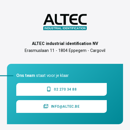
ALTEC industrial identification NV
Erasmuslaan 11 - 1804 Eppegem - Cargovil
Ons team
staat voor je klaar
02 270 34 88
INFO@ALTEC.BE