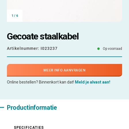
1
/
6
Gecoate staalkabel
Artikelnummer:
I023237
Op voorraad
MEER INFO AANVRAGEN
Online bestellen? Binnenkort kan dat!
Meld je alvast aan!
Productinformatie
SPECIFICATIES